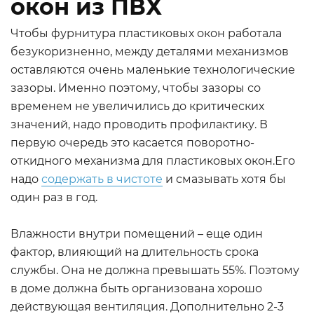
окон из ПВХ
Чтобы фурнитура пластиковых окон работала
безукоризненно, между деталями механизмов
оставляются очень маленькие технологические
зазоры. Именно поэтому, чтобы зазоры со
временем не увеличились до критических
значений, надо проводить профилактику. В
первую очередь это касается поворотно-
откидного механизма для пластиковых окон.Его
надо
содержать в чистоте
и смазывать хотя бы
один раз в год.
Влажности внутри помещений – еще один
фактор, влияющий на длительность срока
службы. Она не должна превышать 55%. Поэтому
в доме должна быть организована хорошо
действующая вентиляция. Дополнительно 2-3