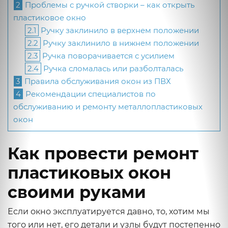
2
Проблемы с ручкой створки – как открыть
пластиковое окно
2.1
Ручку заклинило в верхнем положении
2.2
Ручку заклинило в нижнем положении
2.3
Ручка поворачивается с усилием
2.4
Ручка сломалась или разболталась
3
Правила обслуживания окон из ПВХ
4
Рекомендации специалистов по
обслуживанию и ремонту металлопластиковых
окон
Как провести ремонт
пластиковых окон
своими руками
Если окно эксплуатируется давно, то, хотим мы
того или нет, его детали и узлы будут постепенно