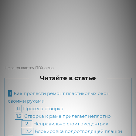
Не закрывается ПВХ окно
Читайте в статье
1
Как провести ремонт пластиковых окон
своими руками
1.1
Просела створка
1.2
Створка к раме прилегает неплотно
1.2.1
Неправильно стоит эксцентрик
1.2.2
Блокировка водоотводящей планки