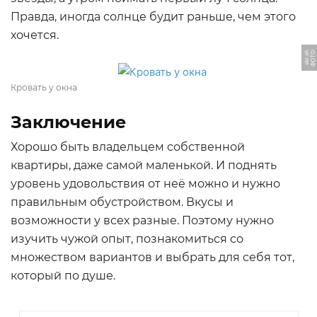
Правда, иногда солнце будит раньше, чем этого
хочется.
Ф
О
Т
О:
s
k
r.
s
h
Кровать у окна
Заключение
Хорошо быть владельцем собственной
квартиры, даже самой маленькой. И поднять
уровень удовольствия от неё можно и нужно
правильным обустройством. Вкусы и
возможности у всех разные. Поэтому нужно
изучить чужой опыт, познакомиться со
множеством вариантов и выбрать для себя тот,
который по душе.