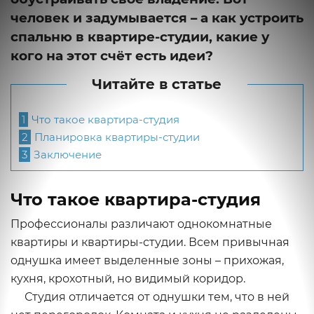
человек и задумывается – а как устроить
спальню в квартире-студии, какие у
кого на этот счёт есть идеи?
Читайте в статье
1
Что такое квартира-студия
2
Планировка квартиры-студии
3
Заключение
Что такое квартира-студия
Профессионалы различают однокомнатные
квартиры и квартиры-студии. Всем привычная
однушка имеет выделенные зоны – прихожая,
кухня, крохотный, но видимый коридор.
Студия отличается от однушки тем, что в ней