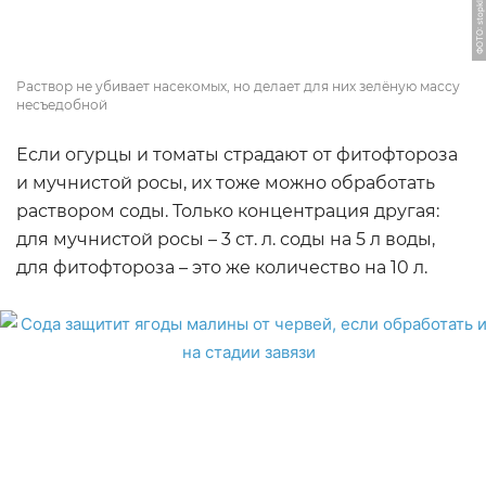
ФОТО: stopklopu.com
Раствор не убивает насекомых, но делает для них зелёную массу
несъедобной
Если огурцы и томаты страдают от фитофтороза
и мучнистой росы, их тоже можно обработать
раствором соды. Только концентрация другая:
для мучнистой росы – 3 ст. л. соды на 5 л воды,
для фитофтороза – это же количество на 10 л.