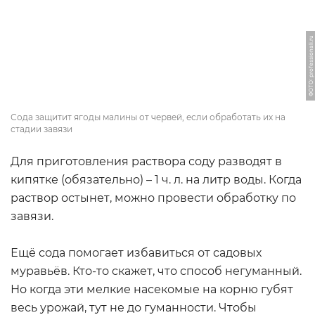
ФОТО: professionali.ru
Сода защитит ягоды малины от червей, если обработать их на
стадии завязи
Для приготовления раствора соду разводят в
кипятке (обязательно) – 1 ч. л. на литр воды. Когда
раствор остынет, можно провести обработку по
завязи.
Ещё сода помогает избавиться от садовых
муравьёв. Кто-то скажет, что способ негуманный.
Но когда эти мелкие насекомые на корню губят
весь урожай, тут не до гуманности. Чтобы