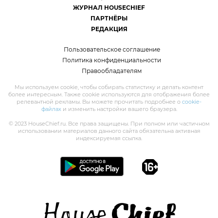
ЖУРНАЛ HOUSECHIEF
ПАРТНЁРЫ
РЕДАКЦИЯ
Пользовательское соглашение
Политика конфиденциальности
Правообладателям
Мы используем cookie, чтобы собирать статистику и делать контент
более интересным. Также cookie используются для отображения более
релевантной рекламы. Вы можете прочитать подробнее о
cookie-
файлах
и изменить настройки вашего браузера.
© 2023 HouseChief.ru. Все права защищены. При полном или частичном
использовании материалов данного сайта обязательна активная
индексируемая ссылка.