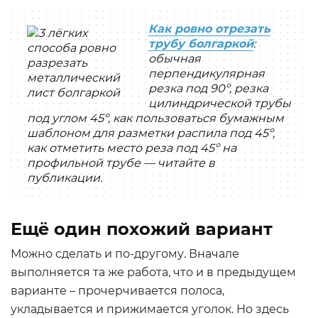
Как ровно отрезать
трубу болгаркой
:
обычная
перпендикулярная
резка под 90º, резка
цилиндрической трубы
под углом 45º, как пользоваться бумажным
шаблоном для разметки распила под 45º,
как отметить место реза под 45º на
профильной трубе — читайте в
публикации.
Ещё один похожий вариант
Можно сделать и по-другому. Вначале
выполняется та же работа, что и в предыдущем
варианте – прочерчивается полоса,
укладывается и прижимается уголок. Но здесь