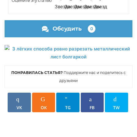
Оцените эту статью
Обсудить
0
ПОНРАВИЛАСЬ СТАТЬЯ?
Поддержите нас и поделитесь с
друзьями
VK
OK
TG
FB
TW