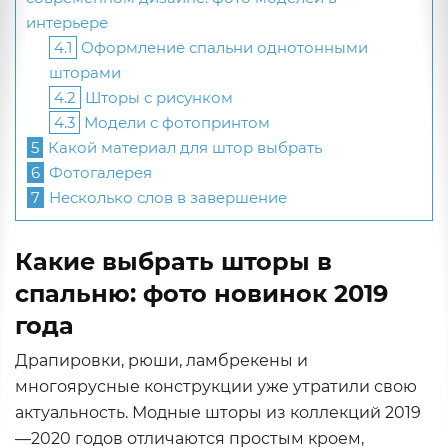
интерьере
4.1
Оформление спальни однотонными
шторами
4.2
Шторы с рисунком
4.3
Модели с фотопринтом
5
Какой материал для штор выбрать
6
Фотогалерея
7
Несколько слов в завершение
Какие выбрать шторы в
спальню: фото новинок 2019
года
Драпировки, рюши, ламбрекены и
многоярусные конструкции уже утратили свою
актуальность. Модные шторы из коллекций 2019
—2020 годов отличаются простым кроем,