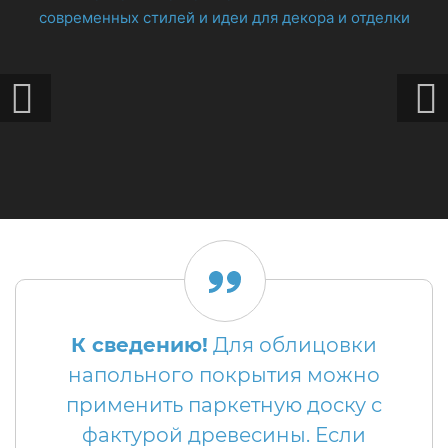
К сведению!
Для облицовки
напольного покрытия можно
применить паркетную доску с
фактурой древесины. Если