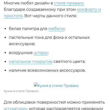
Многие любят дизайн в
стиле прованс
благодаря создаваемому при этом
комфорту и
простоте
. Вот черты данного стиля:
белая палитра для
мебели
;
пастельные тона для фона и остальных
аксессуаров;
воздушные
шторы
;
напольное покрытие
светлого цвета;
наличие всевозможных аксессуаров.
Кухня в стиле Прованс
Для облицовки поверхностей можно применять
штукатурку
, которая распределяется неровным