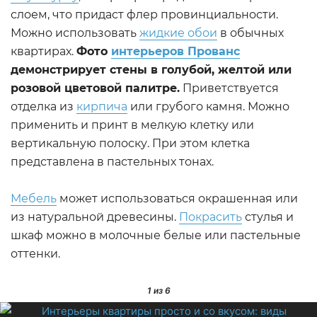
слоем, что придаст флер провинциальности.
Можно использовать
жидкие обои
в обычных
квартирах.
Фото
интерьеров Прованс
демонстрирует стены в голубой, желтой или
розовой цветовой палитре.
Приветствуется
отделка из
кирпича
или грубого камня. Можно
применить и принт в мелкую клетку или
вертикальную полоску. При этом клетка
представлена в пастельных тонах.
Мебель
может использоваться окрашенная или
из натуральной древесины.
Покрасить
стулья и
шкаф можно в молочные белые или пастельные
оттенки.
1
из 6