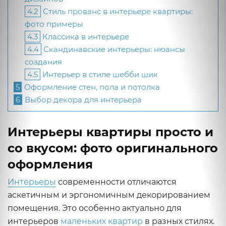
4.2
Стиль прованс в интерьере квартиры:
фото примеры
4.3
Классика в интерьере
4.4
Скандинавские интерьеры: нюансы
создания
4.5
Интерьер в стиле шебби шик
5
Оформление стен, пола и потолка
6
Выбор декора для интерьера
Интерьеры квартиры просто и
со вкусом: фото оригинального
оформления
Интерьеры
современности отличаются
аскетичным и эргономичным декорированием
помещения. Это особенно актуально для
интерьеров
маленьких квартир
в разных стилях.