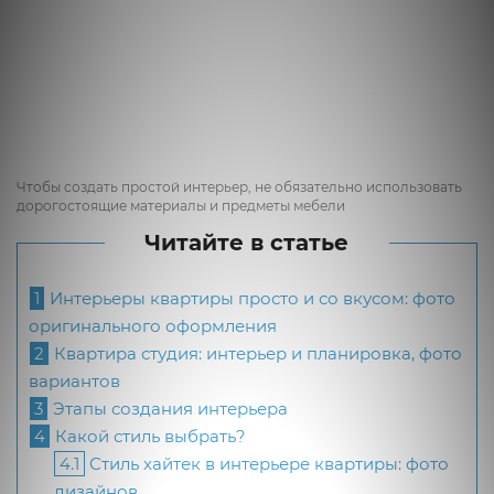
Чтобы создать простой интерьер, не обязательно использовать
дорогостоящие материалы и предметы мебели
Читайте в статье
1
Интерьеры квартиры просто и со вкусом: фото
оригинального оформления
2
Квартира студия: интерьер и планировка, фото
вариантов
3
Этапы создания интерьера
4
Какой стиль выбрать?
4.1
Стиль хайтек в интерьере квартиры: фото
дизайнов