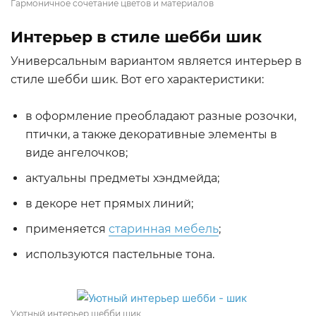
Гармоничное сочетание цветов и материалов
Интерьер в стиле шебби шик
Универсальным вариантом является интерьер в
стиле шебби шик. Вот его характеристики:
в оформление преобладают разные розочки,
птички, а также декоративные элементы в
виде ангелочков;
актуальны предметы хэндмейда;
в декоре нет прямых линий;
применяется
старинная мебель
;
используются пастельные тона.
Уютный интерьер шебби шик