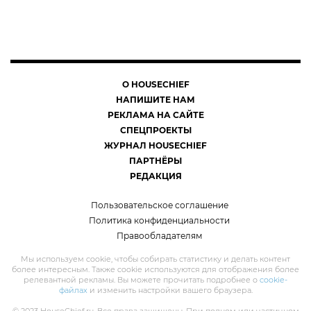
О HOUSECHIEF
НАПИШИТЕ НАМ
РЕКЛАМА НА САЙТЕ
СПЕЦПРОЕКТЫ
ЖУРНАЛ HOUSECHIEF
ПАРТНЁРЫ
РЕДАКЦИЯ
Пользовательское соглашение
Политика конфиденциальности
Правообладателям
Мы используем cookie, чтобы собирать статистику и делать контент
более интересным. Также cookie используются для отображения более
релевантной рекламы. Вы можете прочитать подробнее о
cookie-
файлах
и изменить настройки вашего браузера.