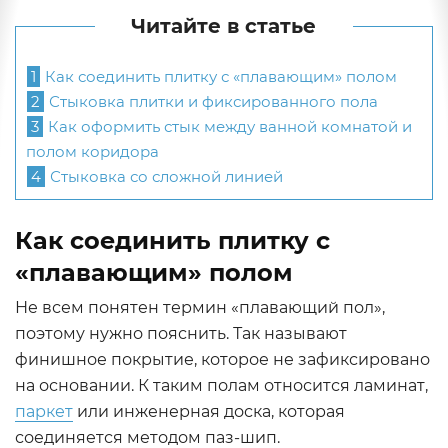
Читайте в статье
1
Как соединить плитку с «плавающим» полом
2
Стыковка плитки и фиксированного пола
3
Как оформить стык между ванной комнатой и
полом коридора
4
Стыковка со сложной линией
Как соединить плитку с
«плавающим» полом
Не всем понятен термин «плавающий пол»,
поэтому нужно пояснить. Так называют
финишное покрытие, которое не зафиксировано
на основании. К таким полам относится ламинат,
паркет
или инженерная доска, которая
соединяется методом паз-шип.