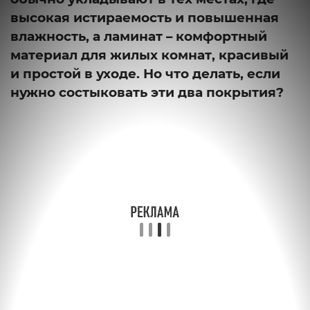
высокая истираемость и повышенная
влажность, а ламинат – комфортный
материал для жилых комнат, красивый
и простой в уходе. Но что делать, если
нужно состыковать эти два покрытия?