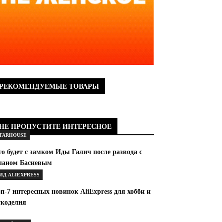
РЕКОМЕНДУЕМЫЕ ТОВАРЫ
НЕ ПРОПУСТИТЕ ИНТЕРЕСНОЕ
TARHOUSE
о будет с замком Иды Галич после развода с
ланом Басиевым
ИД ALIEXPRESS
п-7 интересных новинок AliExpress для хобби и
укоделия