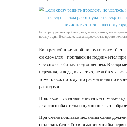
Если сразу решить проблему не удалось, нужно демонтирова
подачу воды. Возможно, клапаны достаточно просто почисти
Конкретной причиной поломки могут быть н
он сломался – поплавок не поднимается при 
чревато серьёзным подтоплением. В соврем
перелива, и вода, к счастью, не льётся через
тоже плохо, потому что расход воды по нын
расходами.
Поплавок – сменный элемент, его можно ку
для этого обязательно нужно показать образ
При смене поплавка механизм слива должен 
оставлять бачок без внимания хотя бы первое