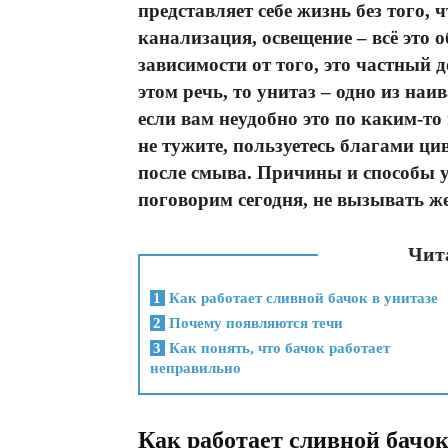
представляет себе жизнь без того,
канализация, освещение – всё это 
зависимости от того, это частный 
этом речь, то унитаз – одно из на
если вам неудобно это по каким-то
не тужите, пользуетесь благами ци
после смыва. Причины и способы у
поговорим сегодня, не вызывать ж
Чита
1
Как работает сливной бачок в унитазе
2
Почему появляются течи
3
Как понять, что бачок работает
неправильно
Как работает сливной бачок