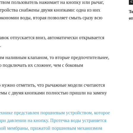
твом пользователь нажимает на кнопку или рычаг,
С
тройства снабжены двумя кнопками: одна из них
Т
экономии воды, вторая позволяет смыть сразу всю
от
авок отпускается вниз, автоматически открывается
.
им наливным клапаном, то вторые предпочтительнее,
о подключать их сложнее, чем с боковым
о нужно отметить, что рычажные модели считаются
мы с двумя кнопками полностью пришли на замену