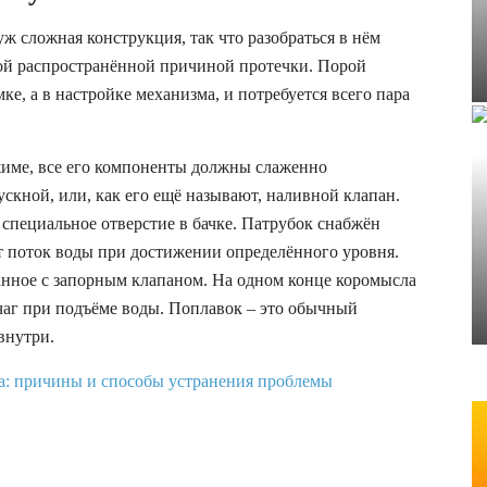
уж сложная конструкция, так что разобраться в нём
мой распространённой причиной протечки. Порой
ке, а в настройке механизма, и потребуется всего пара
жиме, все его компоненты должны слаженно
ускной, или, как его ещё называют, наливной клапан.
 специальное отверстие в бачке. Патрубок снабжён
 поток воды при достижении определённого уровня.
анное с запорным клапаном. На одном конце коромысла
чаг при подъёме воды. Поплавок – это обычный
внутри.