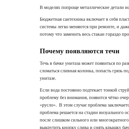
В моделях попроще металлические детали ис
Бюджетная сантехника включает в себя плас
системы легко меняются при ремонте, и даж
потому что заменить весь стакан гораздо пр
Почему появляются течи
Течь в бачке унитаза может появиться по р
сломаться сливная колонка, попасть грязь по
унитазе.
Если вода постоянно подтекает тонкой струйк
проблему без внимания, появится чётко оче
«русло». В этом случае проблема заключает
проблема решается на стадии визуального ос
после слишком сильного или многократного
выкрутить кнопку слива и снять крышку бач