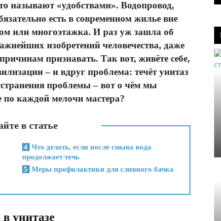
 что называют «удобствами». Водопровод,
обязательно есть в современном жилье вне
дом или многоэтажка. И раз уж зашла об
иважнейших изобретений человечества, даже
 причинам признавать. Так вот, живёте себе,
вилизации – и вдруг проблема: течёт унитаз
странения проблемы – вот о чём мы
е по каждой мелочи мастера?
йте в статье
4
Что делать, если после смыва вода
продолжает течь
5
Меры профилактики для сливного бачка
 в унитазе