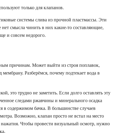
пользуют только для клапанов.
тиковые системы слива из прочной пластмассы. Эти
е нет смысла чинить в них какие-то составляющие,
още и совсем недорого.
азным причинам. Может выйти из строя поплавок,
д мембрану. Разберёмся, почему подтекает вода в
ой, это трудно не заметить. Если долго оставлять эту
рченное следами ржавчины и минерального осадка
ся в содержимом бачка. В большинстве случаев
мотра. Возможно, клапан просто не встал на место
 нажатия. Чтобы провести визуальный осмотр, нужно
ка.