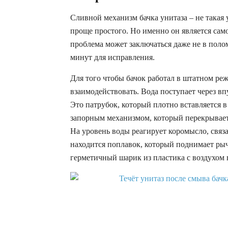
Сливной механизм бачка унитаза – не такая 
проще простого. Но именно он является са
проблема может заключаться даже не в полом
минут для исправления.
Для того чтобы бачок работал в штатном ре
взаимодействовать. Вода поступает через вп
Это патрубок, который плотно вставляется в
запорным механизмом, который перекрывает
На уровень воды реагирует коромысло, связ
находится поплавок, который поднимает ры
герметичный шарик из пластика с воздухом 