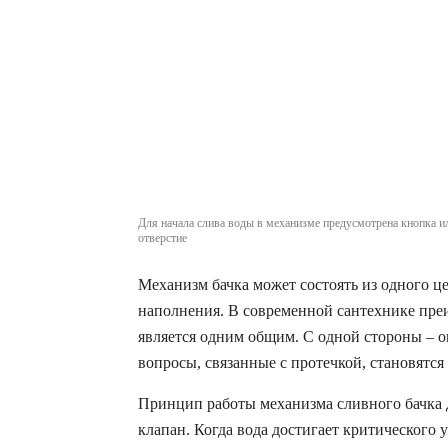
Для начала слива воды в механизме предусмотрена кнопка 
отверстие
Механизм бачка может состоять из одного це
наполнения. В современной сантехнике пре
является одним общим. С одной стороны – он
вопросы, связанные с протечкой, становятся
Принцип работы механизма сливного бачка д
клапан. Когда вода достигает критического 