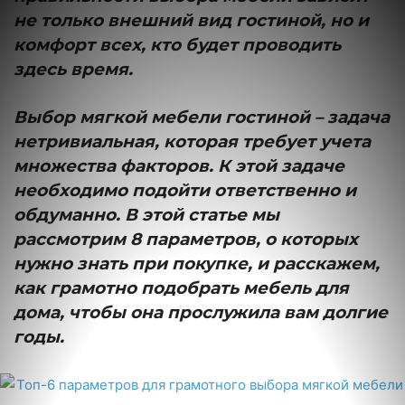
не только внешний вид гостиной, но и
комфорт всех, кто будет проводить
здесь время.
Выбор мягкой мебели гостиной – задача
нетривиальная, которая требует учета
множества факторов. К этой задаче
необходимо подойти ответственно и
обдуманно. В этой статье мы
рассмотрим 8 параметров, о которых
нужно знать при покупке, и расскажем,
как грамотно подобрать мебель для
дома, чтобы она прослужила вам долгие
годы.