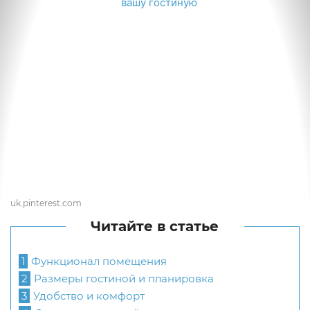
uk.pinterest.com
Читайте в статье
1
Функционал помещения
2
Размеры гостиной и планировка
3
Удобство и комфорт