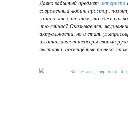
Давно забытый предмет
интерьера
современный любит простор, памяту
запинаются, то там, то здесь валяю
что сейчас? Оказывается, журнальны
актуальности, но и стали ультрасо
изготавливают шедевры своими рук
выставки, посвящённые только этому