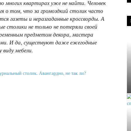
во многих квартирах уже не найти. Человек
я о том, что за громоздкий столик часто
тся газеты и неразгаданные кроссворды. А
е столики не только не потеряли своей
временным предметом декора, мастера
ами. И да, существуют даже ежегодные
 виду мебели.