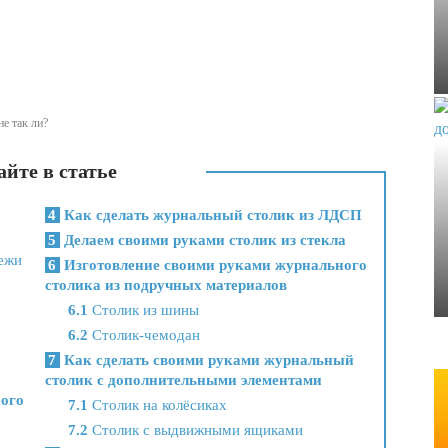
е так ли?
йте в статье
4
Как сделать журнальный столик из ЛДСП
5
Делаем своими руками столик из стекла
ежи
6
Изготовление своими руками журнального
столика из подручных материалов
6.1
Столик из шины
6.2
Столик-чемодан
7
Как сделать своими руками журнальный
столик с дополнительными элементами
ого
7.1
Столик на колёсиках
7.2
Столик с выдвижными ящиками