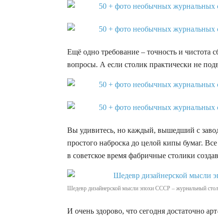
Ещё одно требование – точность и чистота с
вопросы. А если столик практически не подв
Вы удивитесь, но каждый, вышедший с заво
простого наброска до целой кипы бумаг. В
в советское время фабричные столики создав
Шедевр дизайнерской мысли эпохи СССР – журнальный стол
И очень здорово, что сегодня достаточно ар