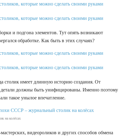
борки и подгона элементов. Тут опять возникают
ергался обработке. Как быть в этих случаях?
да столик имеет длинную историю создания. От
се детали должны быть унифицированы. Именно поэтому
али такое унылое впечатление.
ик на колёсах
т-мастерских, видеороликов и других способов обмена