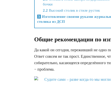
бочки
2.2
Высокий столик в стиле рустик
3
Изготовление своими руками журнальн
столика из ДСП
Общие рекомендации по из
Да какой он сегодня, переживший не одно 
Ответ совсем не так прост. Единственное, ч
собирательно, касающееся определённого ти
− проблема.