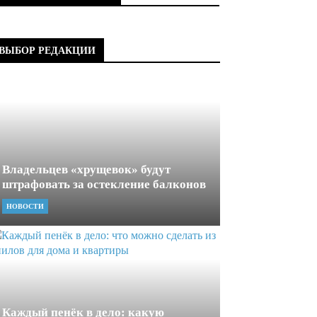
ВЫБОР РЕДАКЦИИ
Владельцев «хрущевок» будут
штрафовать за остекление балконов
НОВОСТИ
Каждый пенёк в дело: какую