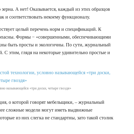
о зерна. А нет! Оказывается, каждый из этих образцов
ак и соответствовать некоему функционалу.
ествует целый перечень норм и спецификаций. К
зопасны. Формы − «совершенными, обеспечивающими
жны быть просты и экологичны. По сути, журнальный
. С этим, глядя на некоторые удивительно простые и
овно называющейся «три доски, четыре гвоздя»
ция, о которой говорят мебельщики, – журнальный
олее сложные модели могут иметь выдвижные
оторые из них слегка не стандартны, зато такой столик