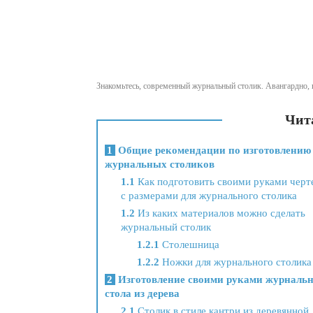
Знакомьтесь, современный журнальный столик. Авангардно, н
Чита
1
Общие рекомендации по изготовлению
журнальных столиков
1.1
Как подготовить своими руками черт
с размерами для журнального столика
1.2
Из каких материалов можно сделать
журнальный столик
1.2.1
Столешница
1.2.2
Ножки для журнального столика
2
Изготовление своими руками журнальн
стола из дерева
2.1
Столик в стиле кантри из деревянной