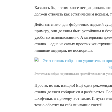
Казалось бы, в этом хаосе нет рациональног
должен отвечать как эстетическим нормам, т
Действительно, для фабричных изделий сущ
примеру, они должны быть устойчивы и бе
удобство использования». А материалы дол
столик − одна из самых простых конструкций
изящные шедевры, не поспоришь.
Этот столик собран по удивительно простой технологии, усл
Просто, но как изящно! Ещё одна рекоменда
столик должен собираться и разбираться. Б
шкафчики, к примеру, вот такие. И пусть нек
точно обратит на себя внимание гостей.