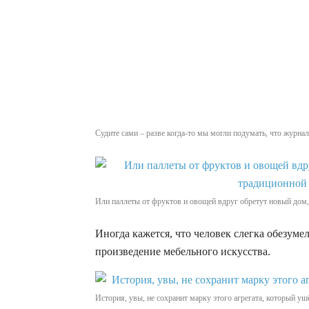
Судите сами – разве когда-то мы могли подумать, что жур
Или паллеты от фруктов и овощей вдруг обретут новый дом,
Иногда кажется, что человек слегка обезуме
произведение мебельного искусства.
История, увы, не сохранит марку этого агрегата, который ушё