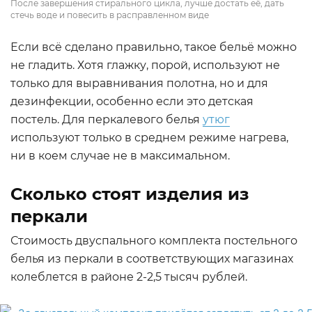
После завершения стирального цикла, лучше достать её, дать
стечь воде и повесить в расправленном виде
Если всё сделано правильно, такое бельё можно
не гладить. Хотя глажку, порой, используют не
только для выравнивания полотна, но и для
дезинфекции, особенно если это детская
постель. Для перкалевого белья
утюг
используют только в среднем режиме нагрева,
ни в коем случае не в максимальном.
Сколько стоят изделия из
перкали
Стоимость двуспального комплекта постельного
белья из перкали в соответствующих магазинах
колеблется в районе 2-2,5 тысяч рублей.