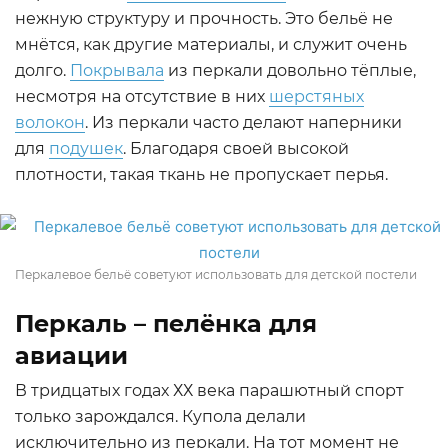
нежную структуру и прочность. Это бельё не
мнётся, как другие материалы, и служит очень
долго.
Покрывала
из перкали довольно тёплые,
несмотря на отсутствие в них
шерстяных
волокон
. Из перкали часто делают наперники
для
подушек
. Благодаря своей высокой
плотности, такая ткань не пропускает перья.
Перкалевое бельё советуют использовать для детской постели
Перкаль – пелёнка для
авиации
В тридцатых годах ХХ века парашютный спорт
только зарождался. Купола делали
исключительно из перкали. На тот момент не