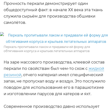
Прочность перкали демонстрирует один
общедоступный факт: в начале ХХ века эта ткань
служила сырьём для производства обшивки
самолётов.
Перкаль пропитывали лаком и придавали ей форму для
обтягивания корпуса и крыльев летательных аппаратов
На заре массового производства, клеевой состав
перкали по свойствам был чем-то схож с
жидкой
резиной
, отчего материал имел специфический
запах, не пропускал воду и воздух. Это послужило
поводом для использования его в парашютизме
и изготовлении парусов для катеров и яхт.
Современное производство давно использует