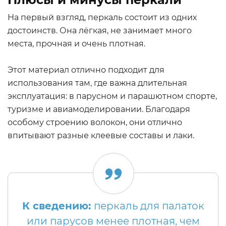
На первый взгляд, перкаль состоит из одних
достоинств. Она лёгкая, не занимает много
места, прочная и очень плотная.
Этот материал отлично подходит для
использования там, где важна длительная
эксплуатация: в парусном и парашютном спорте,
туризме и авиамоделировании. Благодаря
особому строению волокон, они отлично
впитывают разные клеевые составы и лаки.
К сведению:
перкаль для палаток
или парусов менее плотная, чем