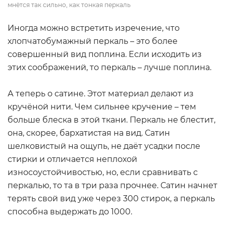
мнётся так сильно, как тонкая перкаль
Иногда можно встретить изречение, что
хлопчатобумажный перкаль – это более
совершенный вид поплина. Если исходить из
этих соображений, то перкаль – лучше поплина.
А теперь о сатине. Этот материал делают из
кручёной нити. Чем сильнее кручение – тем
больше блеска в этой ткани. Перкаль не блестит,
она, скорее, бархатистая на вид. Сатин
шелковистый на ощупь, не даёт усадки после
стирки и отличается неплохой
износоустойчивостью, но, если сравнивать с
перкалью, то та в три раза прочнее. Сатин начнет
терять свой вид уже через 300 стирок, а перкаль
способна выдержать до 1000.