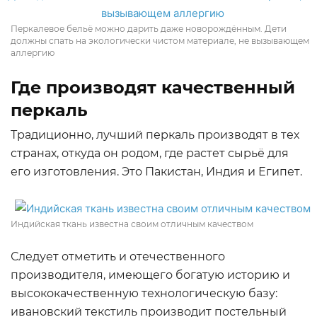
Перкалевое бельё можно дарить даже новорождённым. Дети
должны спать на экологически чистом материале, не вызывающем
аллергию
Где производят качественный
перкаль
Традиционно, лучший перкаль производят в тех
странах, откуда он родом, где растет сырьё для
его изготовления. Это Пакистан, Индия и Египет.
Индийская ткань известна своим отличным качеством
Следует отметить и отечественного
производителя, имеющего богатую историю и
высококачественную технологическую базу:
ивановский текстиль производит постельный