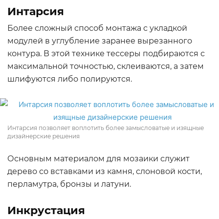
Интарсия
Более сложный способ монтажа с укладкой
модулей в углубление заранее вырезанного
контура. В этой технике тессеры подбираются с
максимальной точностью, склеиваются, а затем
шлифуются либо полируются.
Интарсия позволяет воплотить более замысловатые и изящные
дизайнерские решения
Основным материалом для мозаики служит
дерево со вставками из камня, слоновой кости,
перламутра, бронзы и латуни.
Инкрустация