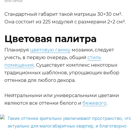
или сетки
Стандартный габарит такой матрицы 30×30 см².
Она состоит из 225 модулей с размерами 2×2 см².
Цветовая палитра
Планируя
цветовую гамму
мозаики, следует
учесть, в первую очередь, общий
стиль
помещения
. Существует комплекс некоторых
традиционных шаблонов, упрощающих выбор
оттенков для любого декора.
Нейтральными или универсальными цветами
являются все оттенки белого и
бежевого
.