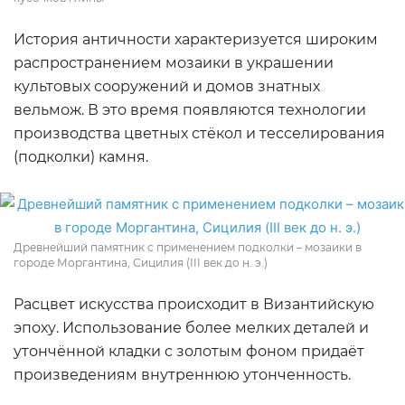
История античности характеризуется широким
распространением мозаики в украшении
культовых сооружений и домов знатных
вельмож. В это время появляются технологии
производства цветных стёкол и тесселирования
(подколки) камня.
Древнейший памятник с применением подколки – мозаики в
городе Моргантина, Сицилия (III век до н. э.)
Расцвет искусства происходит в Византийскую
эпоху. Использование более мелких деталей и
утончённой кладки с золотым фоном придаёт
произведениям внутреннюю утонченность.