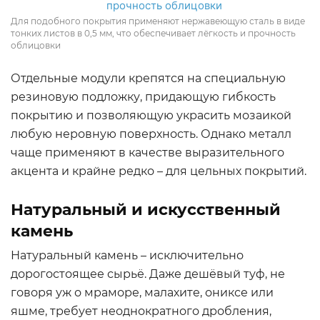
Для подобного покрытия применяют нержавеющую сталь в виде
тонких листов в 0,5 мм, что обеспечивает лёгкость и прочность
облицовки
Отдельные модули крепятся на специальную
резиновую подложку, придающую гибкость
покрытию и позволяющую украсить мозаикой
любую неровную поверхность. Однако металл
чаще применяют в качестве выразительного
акцента и крайне редко – для цельных покрытий.
Натуральный и искусственный
камень
Натуральный камень – исключительно
дорогостоящее сырьё. Даже дешёвый туф, не
говоря уж о мраморе, малахите, ониксе или
яшме, требует неоднократного дробления,