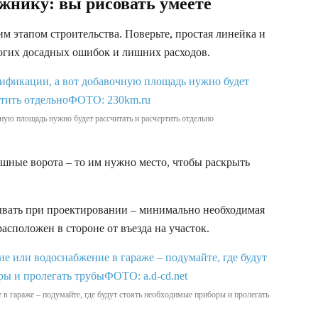
жнику: вы рисовать умеете
им этапом строительства. Поверьте, простая линейка и
огих досадных ошибок и лишних расходов.
ную площадь нужно будет рассчитать и расчертить отдельно
ашные ворота – то им нужно место, чтобы раскрыть
ывать при проектировании – минимально необходимая
асположен в стороне от въезда на участок.
 в гараже – подумайте, где будут стоять необходимые приборы и пролегать