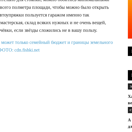
 всего полметра площади, чтобы можно было открыть
 автоупряжки пользуется гаражом именно так
 мастерская, склад всяких нужных и не очень вещей,
ёвки, если звёзды сложились не в вашу пользу.
Э
Ха
в
С
А
дл