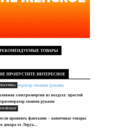
РЕКОМЕНДУЕМЫЕ ТОВАРЫ
НЕ ПРОПУСТИТЕ ИНТЕРЕСНОЕ
ЛЕКТРИКА
лявная электроэнергия из воздуха: простой
етрогенератор своими руками
ТРОЙSHOP
 если проявить фантазию − копеечные товары
я декора от Леруа...