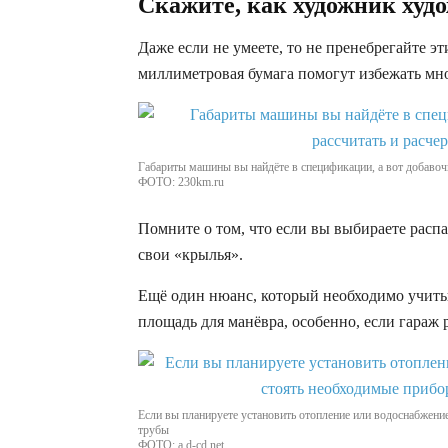
Скажите, как художник худо
Даже если не умеете, то не пренебрегайте эт
миллиметровая бумага помогут избежать мн
Габариты машины вы найдёте в спецификации, а вот добавоч
ФОТО: 230km.ru
Помните о том, что если вы выбираете расп
свои «крылья».
Ещё один нюанс, который необходимо учит
площадь для манёвра, особенно, если гараж р
Если вы планируете установить отопление или водоснабжение
трубы
ФОТО: a.d-cd.net