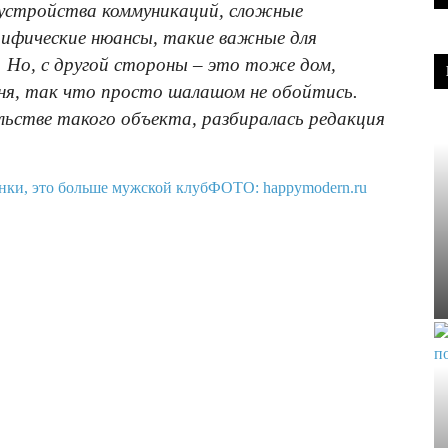
е устройства коммуникаций, сложные
цифические нюансы, такие важные для
Но, с другой стороны – это тоже дом,
оня, так что просто шалашом не обойтись.
ьстве такого объекта, разбиралась редакция