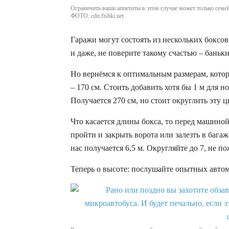
Ограничить ваши аппетиты в этом случае может только семе
ФОТО: cdn.fishki.net
Гаражи могут состоять из нескольких боксов
и даже, не поверите такому счастью – баньки
Но вернёмся к оптимальным размерам, котор
– 170 см. Стоить добавить хотя бы 1 м для н
Получается 270 см, но стоит округлить эту ц
Что касается длины бокса, то перед машино
пройти и закрыть ворота или залезть в багаж
нас получается 6,5 м. Округляйте до 7, не по
Теперь о высоте: послушайте опытных авто