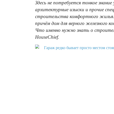
Здесь не потребуется тонкое знани
архитектурные изыски и прочие спе
строительства комфортного жилья. 
причём дом для верного железного к
Что именно нужно знать о строител
HouseChief.