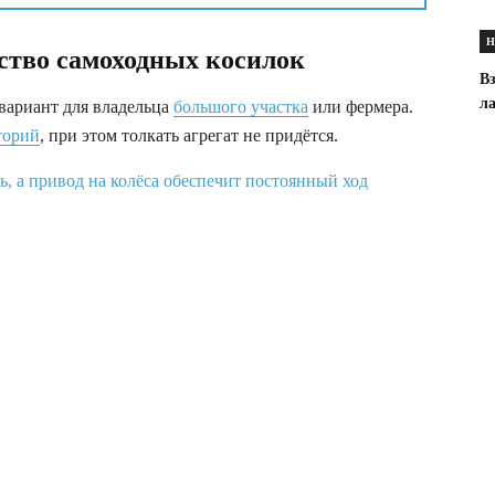
Н
ство самоходных косилок
В
л
вариант для владельца
большого участка
или фермера.
торий
, при этом толкать агрегат не придётся.