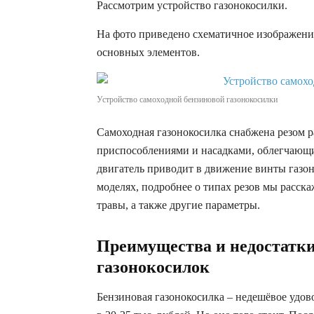
Рассмотрим устройство газонокосилки.
На фото приведено схематичное изображени
основных элементов.
Устройство самоходной бензиновой газонокосилки
Самоходная газонокосилка снабжена резом ра
приспособлениями и насадками, облегчающи
двигатель приводит в движение винты газо
моделях, подробнее о типах резов мы расск
травы, а также другие параметры.
Преимущества и недостатк
газонокосилок
Бензиновая газонокосилка – недешёвое удов