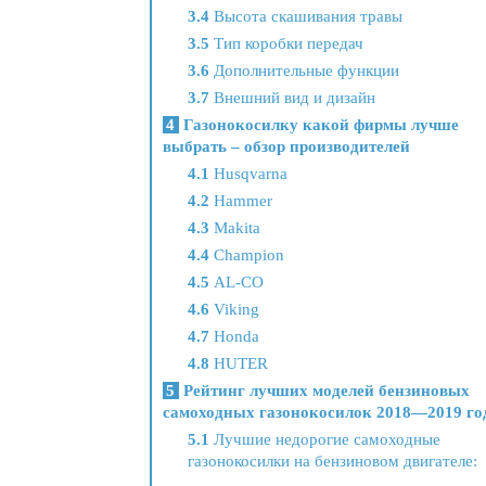
3.4
Высота скашивания травы
3.5
Тип коробки передач
3.6
Дополнительные функции
3.7
Внешний вид и дизайн
4
Газонокосилку какой фирмы лучше
выбрать – обзор производителей
4.1
Husqvarna
4.2
Hammer
4.3
Makita
4.4
Champion
4.5
AL-CO
4.6
Viking
4.7
Honda
4.8
HUTER
5
Рейтинг лучших моделей бензиновых
самоходных газонокосилок 2018—2019 го
5.1
Лучшие недорогие самоходные
газонокосилки на бензиновом двигателе: