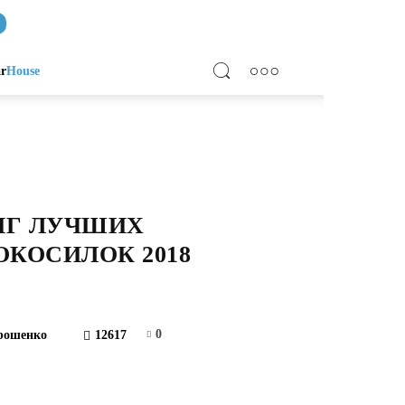
ar
House
ИНГ ЛУЧШИХ
КОСИЛОК 2018
0
рошенко
12617