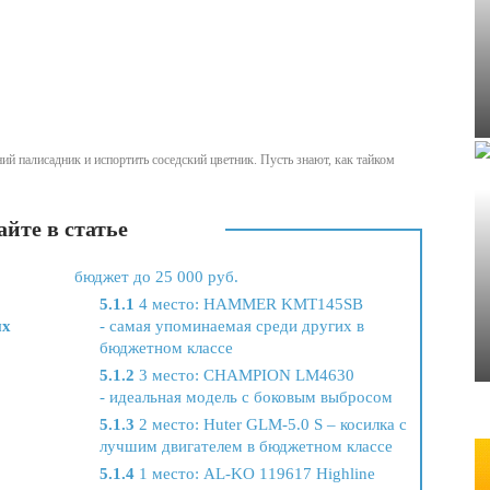
ний палисадник и испортить соседский цветник. Пусть знают, как тайком
йте в статье
бюджет до 25 000 руб.
5.1.1
4 место: HAMMER KMT145SB
ых
- самая упоминаемая среди других в
бюджетном классе
5.1.2
3 место: CHAMPION LM4630
- идеальная модель с боковым выбросом
5.1.3
2 место: Huter GLM-5.0 S – косилка с
лучшим двигателем в бюджетном классе
5.1.4
1 место: AL-KO 119617 Highline