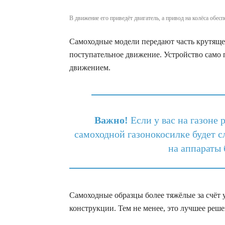
В движение его приведёт двигатель, а привод на колёса обес
Самоходные модели передают часть крутящег
поступательное движение. Устройство само 
движением.
Важно!
Если у вас на газоне
самоходной газонокосилке будет 
на аппараты 
Самоходные образцы более тяжёлые за счёт 
конструкции. Тем не менее, это лучшее реш