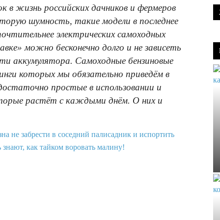
ок в жизнь российских дачников и фермеров
орую шумность, такие модели в последнее
почтительнее электрических самоходных
авке» можно бесконечно долго и не зависеть
сти аккумулятора. Самоходные бензиновые
тинги которых мы обязательно приведём в
 достаточно простые в использовании и
торые растёт с каждыми днём. О них и