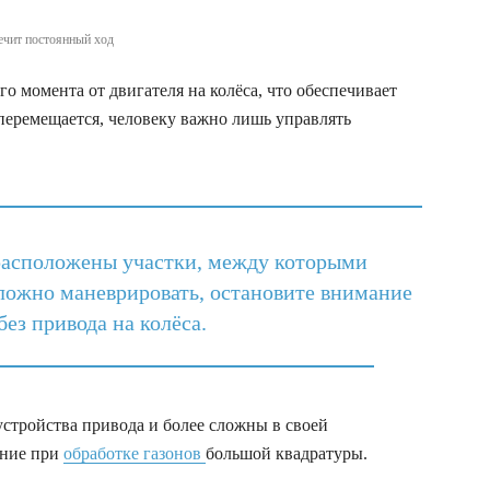
печит постоянный ход
о момента от двигателя на колёса, что обеспечивает
перемещается, человеку важно лишь управлять
 расположены участки, между которыми
сложно маневрировать, остановите внимание
без привода на колёса.
устройства привода и более сложны в своей
ение при
обработке газонов
большой квадратуры.