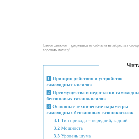
Самое сложное − удержаться от соблазна не забрести в сосед
воровать малину!
Чита
1
Принцип действия и устройство
самоходных косилок
2
Преимущества и недостатки самоходн
бензиновых газонокосилок
3
Основные технические параметры
самоходных бензиновых газонокосилок
3.1
Тип привода − передний, задний
3.2
Мощность
3.3
Уровень шума