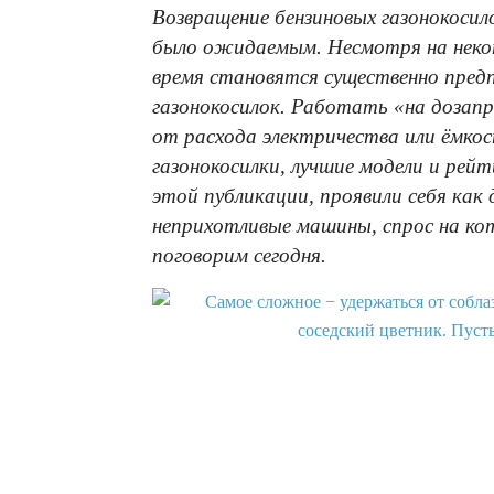
Возвращение бензиновых газонокосил
было ожидаемым. Несмотря на некот
время становятся существенно пред
газонокосилок. Работать «на дозапр
от расхода электричества или ёмко
газонокосилки, лучшие модели и рей
этой публикации, проявили себя как
неприхотливые машины, спрос на ко
поговорим сегодня.