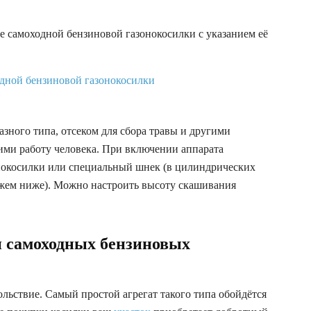
е самоходной бензиновой газонокосилки с указанием её
зного типа, отсеком для сбора травы и другими
ми работу человека. При включении аппарата
нокосилки или специальный шнек (в цилиндрических
ажем ниже). Можно настроить высоту скашивания
и самоходных бензиновых
ольствие. Самый простой агрегат такого типа обойдётся