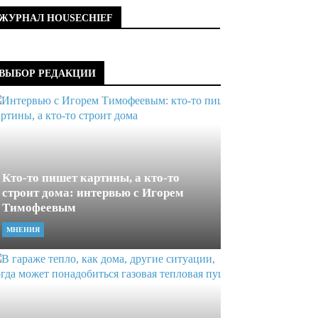
ЖУРНАЛ HOUSECHIEF
ВЫБОР РЕДАКЦИИ
Кто-то пишет картины, а кто-то
строит дома: интервью с Игорем
Тимофеевым
МНЕНИЯ