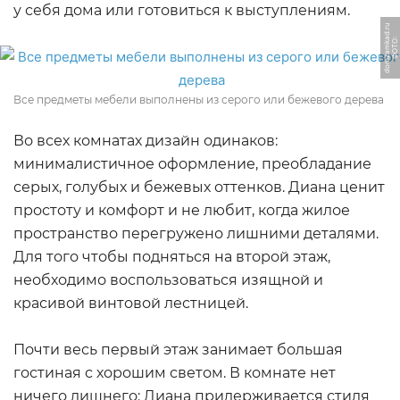
у себя дома или готовиться к выступлениям.
u
Ф
О
Т
О:
d
o
m
z
a
m
k
a
d.
r
Все предметы мебели выполнены из серого или бежевого дерева
Во всех комнатах дизайн одинаков:
минималистичное оформление, преобладание
серых, голубых и бежевых оттенков. Диана ценит
простоту и комфорт и не любит, когда жилое
пространство перегружено лишними деталями.
Для того чтобы подняться на второй этаж,
необходимо воспользоваться изящной и
красивой винтовой лестницей.
Почти весь первый этаж занимает большая
гостиная с хорошим светом. В комнате нет
ничего лишнего: Диана придерживается стиля