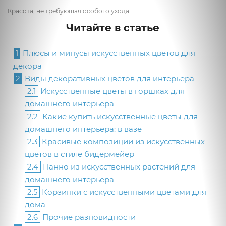
Красота, не требующая особого ухода
Читайте в статье
1
Плюсы и минусы искусственных цветов для
декора
2
Виды декоративных цветов для интерьера
2.1
Искусственные цветы в горшках для
домашнего интерьера
2.2
Какие купить искусственные цветы для
домашнего интерьера: в вазе
2.3
Красивые композиции из искусственных
цветов в стиле бидермейер
2.4
Панно из искусственных растений для
домашнего интерьера
2.5
Корзинки с искусственными цветами для
дома
2.6
Прочие разновидности