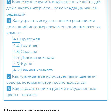
3
Какие лучше купить искусственные цветы для
домашнего интерьера – рекомендации нашей
редакции
4
Как украсить искусственными растениями
домашний интерьер: рекомендации для разных
комнат
4.1
Прихожая
4.2
Гостиная
4.3
Спальня
4.4
Детская комната
4.5
Кухня
4.6
Ванная комната
5
Как ухаживать за искусственными цветами:
советы, которыми стоит воспользоваться
6
Как сделать своими руками искусственные
цветы – нюансы
Плюсы и минусы