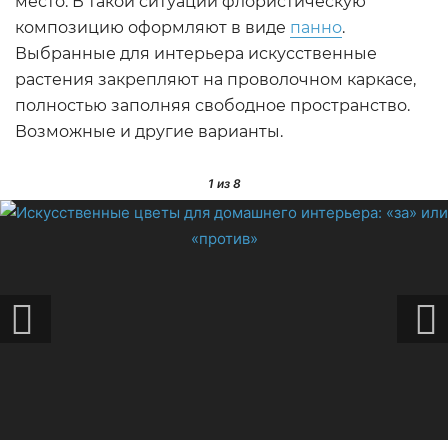
место. В такой ситуации флористическую
композицию оформляют в виде
панно
.
Выбранные для интерьера искусственные
растения закрепляют на проволочном каркасе,
полностью заполняя свободное пространство.
Возможные и другие варианты.
1
из 8