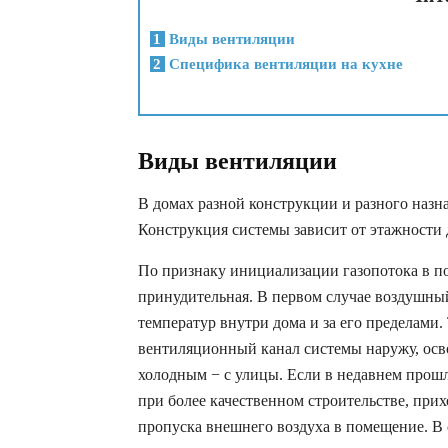
1
Виды вентиляции
2
Специфика вентиляции на кухне
Виды вентиляции
В домах разной конструкции и разного назн
Конструкция системы зависит от этажности д
По признаку инициализации газопотока в п
принудительная. В первом случае воздушны
температур внутри дома и за его пределами.
вентиляционный канал системы наружу, осв
холодным − с улицы. Если в недавнем прошло
при более качественном строительстве, при
пропуска внешнего воздуха в помещение. В 