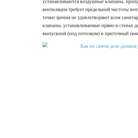
устанавливаются воздушные клапаны, пропу
вентиляция требует предельной чистоты ве
точки зрения не удовлетворяют всем санит
клапаны, устанавливаемые прямо в стенах д
выпускной (под потолком) и приточный (вни