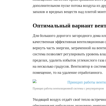
дополнительном пуске потока воздуха из др
запахов и вредных веществ над плитой монт
Оптимальный вариант вент
Для большого дорогого загородного дома ил
качественная эффективная вентиляционная с
вернуть часть энергии, затраченной на вент
система позволяет регулировать уровень вл
пределах, удалить избыток углекислого газа
на несколько градусов. Вентилятор в системе
помещение, то на удаление отработанного.
Принцип работы вентиляционной системы с рекуператором
Уходящий воздух отдаёт своё тепло встречн
обеспечивает небольшую экономию энергии