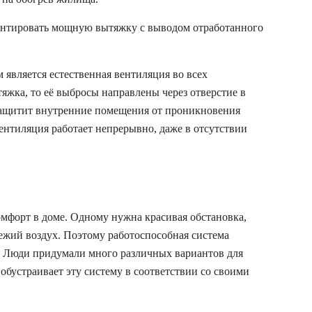
онтировать мощную вытяжку с выводом отработанного
является естественная вентиляция во всех
яжка, то её выбросы направлены через отверстие в
 защитит внутренние помещения от проникновения
вентиляция работает непрерывно, даже в отсутствии
омфорт в доме. Одному нужна красивая обстановка,
вежий воздух. Поэтому работоспособная система
м. Люди придумали много различных вариантов для
обустраивает эту систему в соответствии со своими