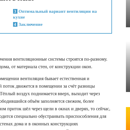
3
Оптимальный вариант вентиляции на
кухне
4
Заключение
ачения вентиляционные системы строятся по-разному.
ома, от материала стен, от конструкции окон.
омещении вентиляция бывает естественная и
й поток движется в помещении за счёт разницы
 Тёплый воздух поднимается вверх, выходит через
ободившийся объём заполняется свежим, более
м приток шёл через щели в окнах и дверях, то сейчас,
ходится специально обустраивать приспособления для
стенах дома и в оконных конструкциях