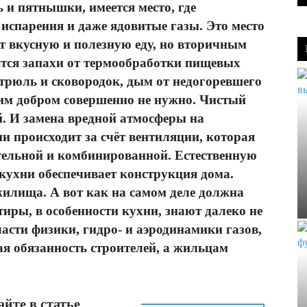
 и пятнышки, имеется место, где
 испарения и даже ядовитые газы. Это место
ят вкусную и полезную еду, но вторичным
тся запахи от термообработки пищевых
трюль и сковородок, дым от недогоревшего
тим добром совершенно не нужно. Чистый
й. И замена вредной атмосферы на
и происходит за счёт вентиляции, которая
тельной и комбинированной. Естественную
кухни обеспечивает конструкция дома.
илища. А вот как на самом деле должна
иры, в особенности кухни, знают далеко не
ласти физики, гидро- и аэродинамики газов,
ая обязанность строителей, а жильцам
йте в статье