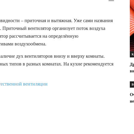
видности – приточная и вытяжная. Уже сами названия
р. Приточный вентилятор организует поток воздуха
ятор рассчитывается на определённую
тивами воздухообмена.
К
аличие дух вентиляторов внизу и вверху комнаты.
ных типов в разных комнатах. На кухне рекомендуется
Д
ви
В
Оч
не