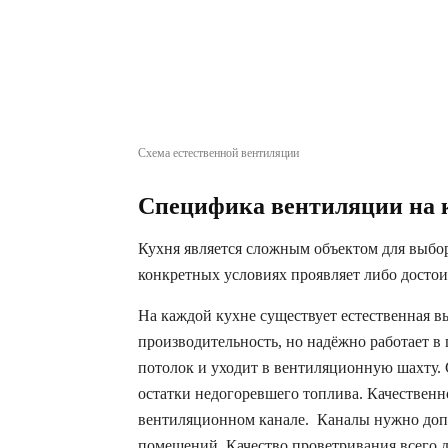
Схема естественной вентиляции
Специфика вентиляции на 
Кухня является сложным объектом для выбо
конкретных условиях проявляет либо достои
На каждой кухне существует естественная 
производительность, но надёжно работает в
потолок и уходит в вентиляционную шахту. 
остатки недогоревшего топлива. Качественн
вентиляционном канале. Каналы нужно допо
помещений. Качество проветривания всего 