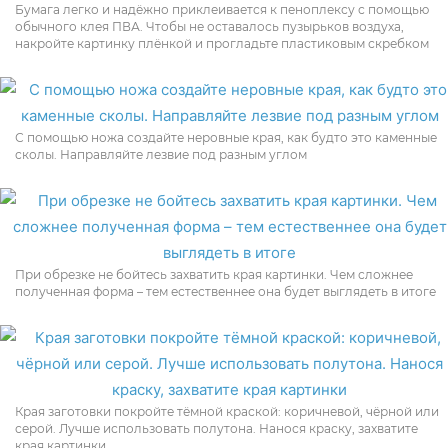
Бумага легко и надёжно приклеивается к пеноплексу с помощью
обычного клея ПВА. Чтобы не оставалось пузырьков воздуха,
накройте картинку плёнкой и прогладьте пластиковым скребком
С помощью ножа создайте неровные края, как будто это каменные
сколы. Направляйте лезвие под разным углом
При обрезке не бойтесь захватить края картинки. Чем сложнее
полученная форма – тем естественнее она будет выглядеть в итоге
Края заготовки покройте тёмной краской: коричневой, чёрной или
серой. Лучше использовать полутона. Нанося краску, захватите
края картинки