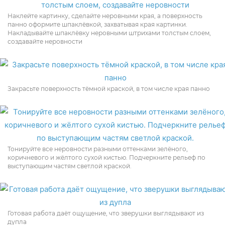
Наклейте картинку, сделайте неровными края, а поверхность
панно оформите шпаклёвкой, захватывая края картинки.
Накладывайте шпаклёвку неровными штрихами толстым слоем,
создавайте неровности
Закрасьте поверхность тёмной краской, в том числе края панно
Тонируйте все неровности разными оттенками зелёного,
коричневого и жёлтого сухой кистью. Подчеркните рельеф по
выступающим частям светлой краской.
Готовая работа даёт ощущение, что зверушки выглядывают из
дупла