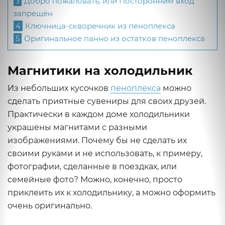
3
Добро пожаловать, или Посторонним вход
запрещён
4
Ключница-скворечник из пеноплекса
5
Оригинальное панно из остатков пеноплекса
Магнитики на холодильник
Из небольших кусочков
пеноплекса
можно
сделать приятные сувениры для своих друзей.
Практически в каждом доме холодильники
украшены магнитами с разными
изображениями. Почему бы не сделать их
своими руками и не использовать, к примеру,
фотографии, сделанные в поездках, или
семейные фото? Можно, конечно, просто
приклеить их к холодильнику, а можно оформить
очень оригинально.