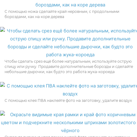
С помощью ножа сделайте край неровным, с продольными
бороздами, как на коре дерева
Чтобы сделать срез ещё более натуральным, используйте острую
спицу или ручку. Продавите дополнительные борозды и сделайте
небольшие дырочки, как будто это работа жука-короеда
С помощью клея ПВА наклейте фото на заготовку, удалите воздух