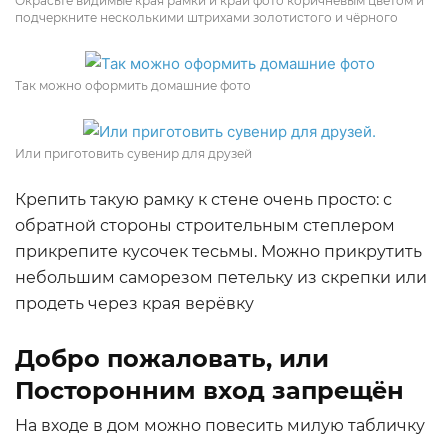
Окрасьте видимые края рамки и край фото коричневым цветом и
подчеркните несколькими штрихами золотистого и чёрного
Так можно оформить домашние фото
Или приготовить сувенир для друзей
Крепить такую рамку к стене очень просто: с
обратной стороны строительным степлером
прикрепите кусочек тесьмы. Можно прикрутить
небольшим саморезом петельку из скрепки или
продеть через края верёвку
Добро пожаловать, или
Посторонним вход запрещён
На входе в дом можно повесить милую табличку