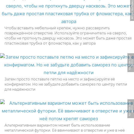
ФОТО: YouTube.com
Чтобы вставить мебельный крепёж, нужно рассверлить
повреждённое отверстие. Используйте ограничитель на сверло,
чтобы не проткнуть дверцу насквозь. Это может быть даже простая
пластиковая трубка от фломастера, как у автора
m
Ф
О
Т
О:
Y
o
u
T
u
b
e.
c
o
Затем просто поставьте петлю на место и зафиксируйте её
конфирматом. Но не забудьте добавить саморез по центру петли
для надёжности
m
Ф
О
Т
О:
Y
o
u
T
u
b
e.
c
o
Альтернативным вариантом может быть использование
металлической футорки. Её ввинчивают в отверстие и уже в неё