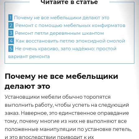
Читайте в статье
1
Почему не все мебельщики делают это
2
Ремонт с помощью мебельных конфирматов
3
Ремонт петли деревянным шкантом
4
Как восстановить петлю эпоксидной смолой
5
Не очень красиво, зато надёжно: простой
вариант ремонта
Почему не все мебельщики
делают это
Установщики мебели обычно торопятся
выполнить работу, чтобы успеть на следующий
заказ. Наверное, это единственное оправдание
тому, почему многие из них не выполняют все
положенные манипуляции по установке петель,
и это впоследствии приводит к их