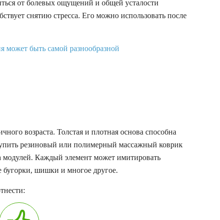
иться от болевых ощущений и общей усталости
бствует снятию стресса. Его можно использовать после
чного возраста. Толстая и плотная основа способна
купить резиновый или полимерный массажный коврик
ва модулей. Каждый элемент может имитировать
е бугорки, шишки и многое другое.
тнести: