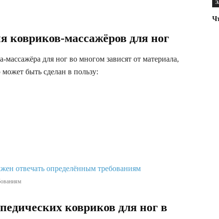
Э
Чт
я ковриков-массажёров для ног
-массажёра для ног во многом зависят от материала,
 может быть сделан в пользу:
бованиям
педических ковриков для ног в