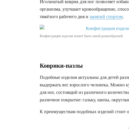
Игольчатый коврик для ног позволяет избав
организма, улучшает кровообращение, спосо
тяжёлого рабочего дня и
занятий спортом
.
Конфигурация изделия может быть самой разнообразной
Коврики-пазлы
Подобные изделия актуальны для детей разли
выдержать вес взрослого человека. Можно 
для ног, состоящий из различного количест
различное покрытие: гальку, шипы, округлы
К преимуществам подобных изделий стоит о