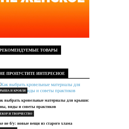
РЕКОМЕНДУЕМЫЕ ТОВАРЫ
НЕ ПРОПУСТИТЕ ИНТЕРЕСНОЕ
РЫША И КРОВЛЯ
ак выбрать кровельные материалы для крыши:
ены, виды и советы практиков
ЕКОР И ТВОРЧЕСТВО
е не б/у: новые вещи из старого хлама