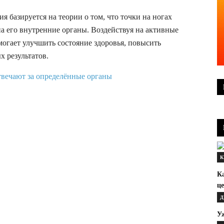
 базируется на теории о том, что точки на ногах
а его внутренние органы. Воздействуя на активные
огает улучшить состояние здоровья, повысить
 результатов.
К
К
ц
Д
Уж