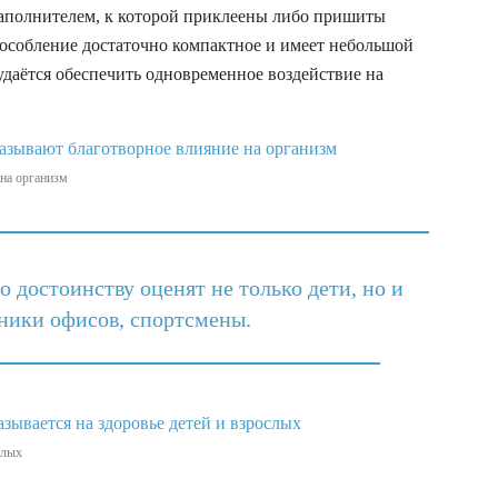
наполнителем, к которой приклеены либо пришиты
собление достаточно компактное и имеет небольшой
удаётся обеспечить одновременное воздействие на
на организм
 достоинству оценят не только дети, но и
дники офисов, спортсмены.
слых