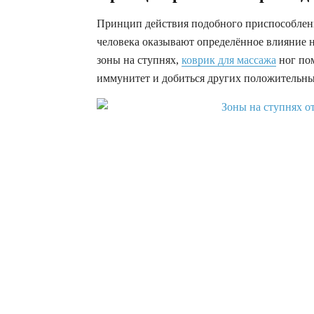
Принцип действия подобного приспособления
человека оказывают определённое влияние н
зоны на ступнях,
коврик для массажа
ног пом
иммунитет и добиться других положительных