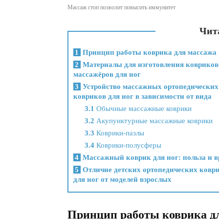
Массаж стоп позволит повысить иммунитет
Чита
1
Принцип работы коврика для массажа 
2
Материалы для изготовления ковриков
массажёров для ног
3
Устройство массажных ортопедических
ковриков для ног в зависимости от вида
3.1
Обычные массажные коврики
3.2
Акупунктурные массажные коврики
3.3
Коврики-пазлы
3.4
Коврики-полусферы
4
Массажный коврик для ног: польза и в
5
Отличие детских ортопедических ковр
для ног от моделей взрослых
Принцип работы коврика дл