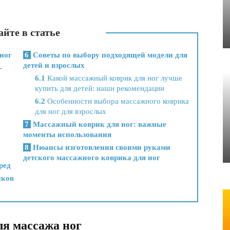
йте в статье
ног
6
Советы по выбору подходящей модели для
детей и взрослых
-
6.1
Какой массажный коврик для ног лучше
купить для детей: наши рекомендации
6.2
Особенности выбора массажного коврика
для ног для взрослых
7
Массажный коврик для ног: важные
моменты использования
8
Нюансы изготовления своими руками
детского массажного коврика для ног
ред
иков
я массажа ног