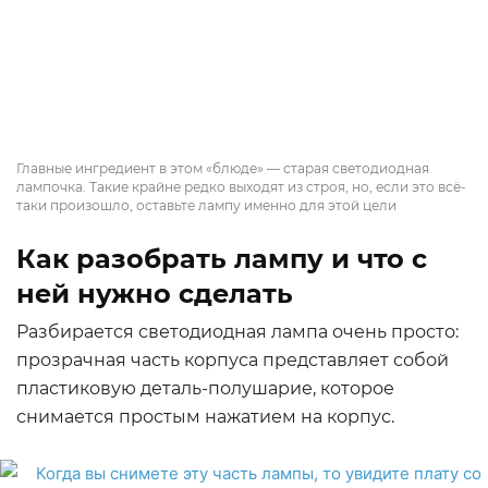
Главные ингредиент в этом «блюде» — старая светодиодная
лампочка. Такие крайне редко выходят из строя, но, если это всё-
таки произошло, оставьте лампу именно для этой цели
Как разобрать лампу и что с
ней нужно сделать
Разбирается светодиодная лампа очень просто:
прозрачная часть корпуса представляет собой
пластиковую деталь-полушарие, которое
снимается простым нажатием на корпус.