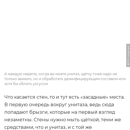
ФОТО: nazya.com
А каждую неделю, когда вы моете унитаз, щётку тоже надо не
только вымыть, но и обработать дезинфицирующим составом или
хотя бы облить уксусом
Что касается стен, то и тут есть «засадные» места.
В первую очередь вокруг унитаза, ведь сюда
попадают брызги, которые на первый взгляд
незаметны. Стены нужно мыть щёткой, теми же
средствами, что и унитаз, и с той же