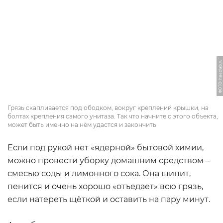
ФОТО: heaclub.ru
Грязь скапливается под ободком, вокруг креплений крышки, на
болтах крепления самого унитаза. Так что начните с этого объекта,
может быть именно на нём удастся и закончить
Если под рукой нет «ядерной» бытовой химии,
можно провести уборку домашним средством –
смесью соды и лимонного сока. Она шипит,
пенится и очень хорошо «отъедает» всю грязь,
если натереть щёткой и оставить на пару минут.