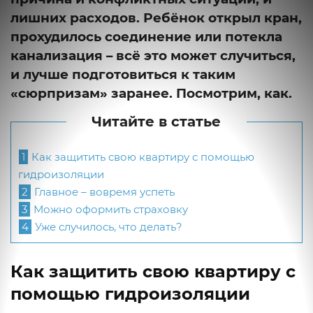
лишних расходов. Ребёнок открыл кран,
прохудилось соединение или потекла
канализация – всё это может случиться,
и лучше подготовиться к таким
«сюрпризам» заранее. Посмотрим, как.
Читайте в статье
1
Как защитить свою квартиру с помощью
гидроизоляции
2
Главное – вовремя успеть
3
Можно оформить страховку
4
Уже случилось, что делать?
Как защитить свою квартиру с
помощью гидроизоляции