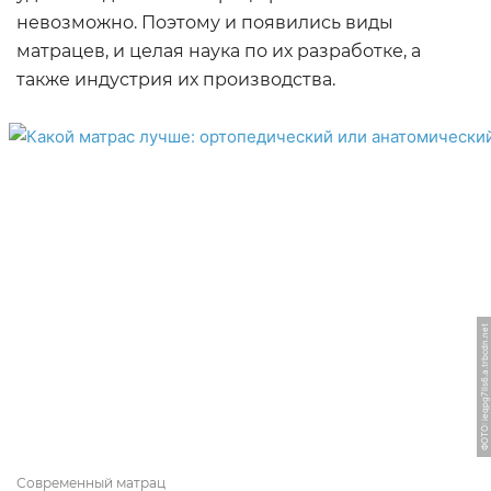
невозможно. Поэтому и появились виды
матрацев, и целая наука по их разработке, а
также индустрия их производства.
ФОТО: ieqpg7lls6.a.trbcdn.net
Современный матрац