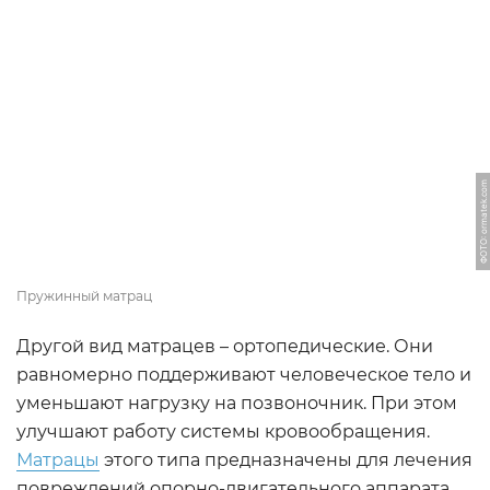
ФОТО: ormatek.com
Пружинный матрац
Другой вид матрацев – ортопедические. Они
равномерно поддерживают человеческое тело и
уменьшают нагрузку на позвоночник. При этом
улучшают работу системы кровообращения.
Матрацы
этого типа предназначены для лечения
повреждений опорно-двигательного аппарата,