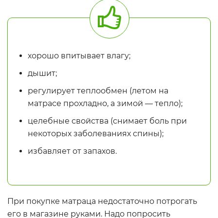
хорошо впитывает влагу;
дышит;
регулирует теплообмен (летом на
матрасе прохладно, а зимой — тепло);
целебные свойства (снимает боль при
некоторых заболеваниях спины);
избавляет от запахов.
При покупке матраца недостаточно потрогать
его в магазине руками. Надо попросить