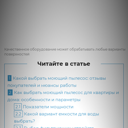
Качественное оборудование может обрабатывать любые варианты
поверхностей
Читайте в статье
1
Какой выбрать моющий пылесос: отзывы
покупателей и нюансы работы
2
Как выбрать моющий пылесос для квартиры и
дома: особенности и параметры
2.1
Показатели мощности
2.2
Какой вариант емкости для воды
выбрать?