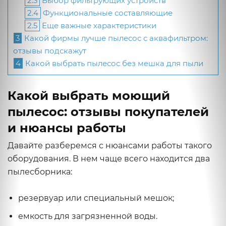
2.3
Выбор фильтрующих устройств
2.4
Функциональные составляющие
2.5
Еще важные характеристики
3
Какой фирмы лучше пылесос с аквафильтром:
отзывы подскажут
4
Какой выбрать пылесос без мешка для пыли
Какой выбрать моющий
пылесос: отзывы покупателей
и нюансы работы
Давайте разберемся с нюансами работы такого
оборудования. В нем чаще всего находится два
пылесборника:
резервуар или специальный мешок;
емкость для загрязненной воды.