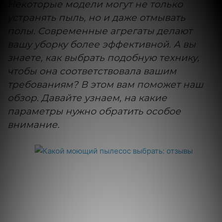
Некоторые модели могут не только
устранять пыль, но и даже отмывать
полы. Современные агрегаты делают
вашу уборку более эффективной. А вы
знаете, как выбрать подобную технику,
чтобы она соответствовала вашим
требованиям? В этом вам поможет наш
обзор. Давайте узнаем, на какие
параметры нужно обратить особое
внимание.