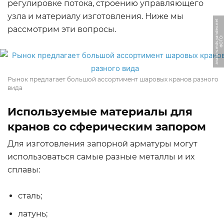
регулировке потока, строению управляющего
узла и материалу изготовления. Ниже мы
t
рассмотрим эти вопросы.
Ф
О
Т
О:
a
v
a
t
a
r
s.
m
d
s.
y
a
n
d
e
x.
n
e
Рынок предлагает большой ассортимент шаровых кранов разного
вида
Используемые материалы для
кранов со сферическим запором
Для изготовления запорной арматуры могут
использоваться самые разные металлы и их
сплавы:
сталь;
латунь;