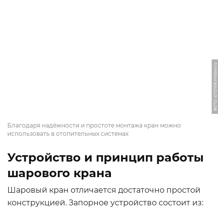
ФОТО: z210108.infobox.ru
Благодаря надёжности и простоте монтажа кран можно
использовать в отопительных системах
Устройство и принцип работы
шарового крана
Шаровый кран отличается достаточно простой
конструкцией. Запорное устройство состоит из: