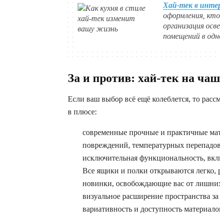
Хай-тек в инте
оформления, кто
организация осв
помещений в одн
За и против: хай-тек на чаш
Если ваш выбор всё ещё колеблется, то расс
в плюсе:
современные прочные и практичные мат
повреждений, температурных перепадов
исключительная функциональность, вкл
Все ящики и полки открываются легко,
новинки, освобождающие вас от лишни
визуальное расширение пространства за
вариативность и доступность материало