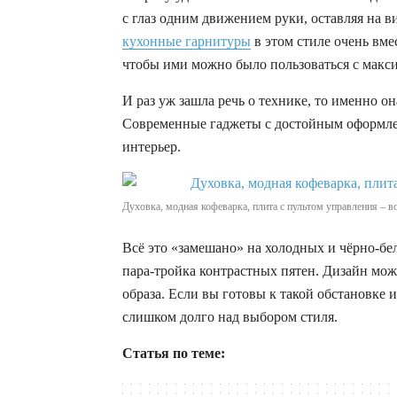
с глаз одним движением руки, оставляя на в
кухонные гарнитуры
в этом стиле очень вме
чтобы ими можно было пользоваться с макс
И раз уж зашла речь о технике, то именно о
Современные гаджеты с достойным оформлен
интерьер.
Духовка, модная кофеварка, плита с пультом управления – во
Всё это «замешано» на холодных и чёрно-бе
пара-тройка контрастных пятен. Дизайн мож
образа. Если вы готовы к такой обстановке и
слишком долго над выбором стиля.
Статья по теме: