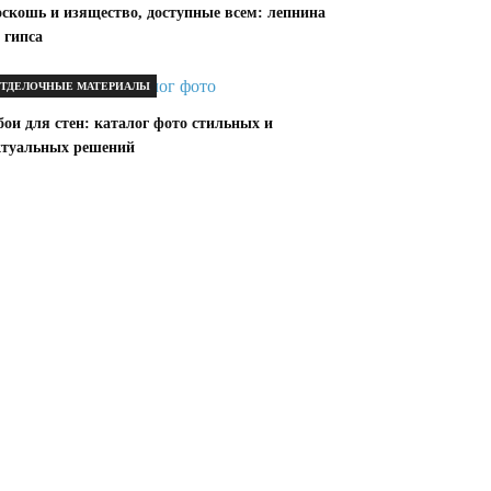
оскошь и изящество, доступные всем: лепнина
 гипса
ТДЕЛОЧНЫЕ МАТЕРИАЛЫ
ои для стен: каталог фото стильных и
ктуальных решений