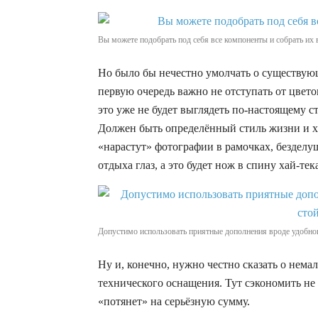
Вы можете подобрать под себя все компоненты и собрать их 
Но было бы нечестно умолчать о существующ
первую очередь важно не отступать от цветов
это уже не будет выглядеть по-настоящему 
Должен быть определённый стиль жизни и ха
«нарастут» фотографии в рамочках, безделу
отдыха глаз, а это будет нож в спину хай-тек
Допустимо использовать приятные дополнения вроде удобного
Ну и, конечно, нужно честно сказать о нем
технического оснащения. Тут сэкономить не
«потянет» на серьёзную сумму.