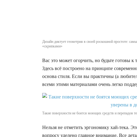
Дизайн диктует геометрия в своей роскошной простоте: сам
«скрипками»
Вас это может огорчить, но будьте готовы к 
Здесь всё построено на принципе современны
основа стиля. Если вы практичны (а любители
всеми этими материалами очень легко подде
Такие поверхности не боятся моющих средств и перепадов те
Нельзя не отметить эргономику хай-тека. Эт
вопросу уделено главное внимание. Все дет