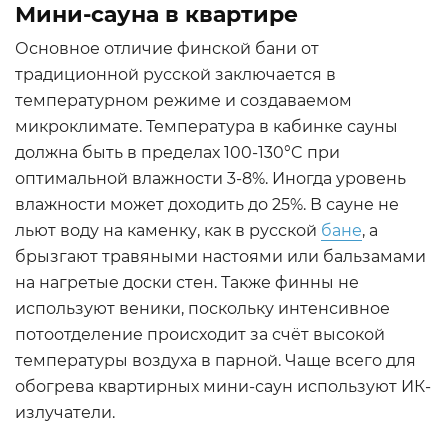
Мини-сауна в квартире
Основное отличие финской бани от
традиционной русской заключается в
температурном режиме и создаваемом
микроклимате. Температура в кабинке сауны
должна быть в пределах 100-130°C при
оптимальной влажности 3-8%. Иногда уровень
влажности может доходить до 25%. В сауне не
льют воду на каменку, как в русской
бане
, а
брызгают травяными настоями или бальзамами
на нагретые доски стен. Также финны не
используют веники, поскольку интенсивное
потоотделение происходит за счёт высокой
температуры воздуха в парной. Чаще всего для
обогрева квартирных мини-саун используют ИК-
излучатели.