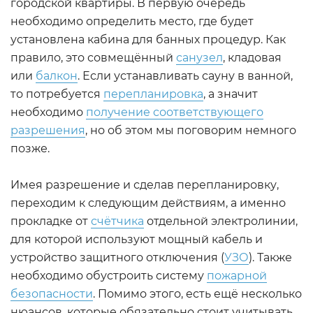
городской квартиры. В первую очередь
необходимо определить место, где будет
установлена кабина для банных процедур. Как
правило, это совмещённый
санузел
, кладовая
или
балкон
. Если устанавливать сауну в ванной,
то потребуется
перепланировка
, а значит
необходимо
получение соответствующего
разрешения
, но об этом мы поговорим немного
позже.
Имея разрешение и сделав перепланировку,
переходим к следующим действиям, а именно
прокладке от
счётчика
отдельной электролинии,
для которой используют мощный кабель и
устройство защитного отключения (
УЗО
). Также
необходимо обустроить систему
пожарной
безопасности
. Помимо этого, есть ещё несколько
нюансов, которые обязательно стоит учитывать