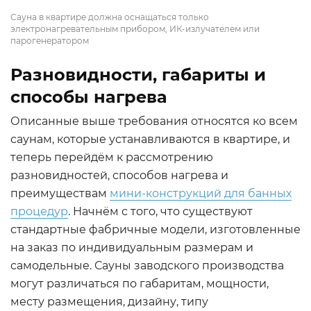
Сауна в квартире должна оснащаться только
электронагревательным прибором, ИК-излучателем или
парогенератором
Разновидности, габариты и
способы нагрева
Описанные выше требования относятся ко всем
саунам, которые устанавливаются в квартире, и
теперь перейдём к рассмотрению
разновидностей, способов нагрева и
преимуществам
мини-конструкций для банных
процедур
. Начнём с того, что существуют
стандартные фабричные модели, изготовленные
на заказ по индивидуальным размерам и
самодельные. Сауны заводского производства
могут различаться по габаритам, мощности,
месту размещения, дизайну, типу