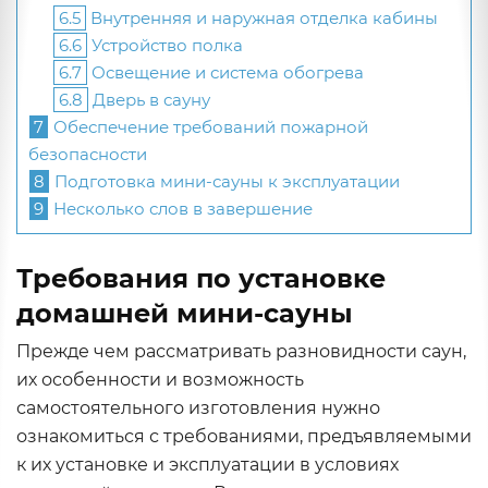
6.5
Внутренняя и наружная отделка кабины
6.6
Устройство полка
6.7
Освещение и система обогрева
6.8
Дверь в сауну
7
Обеспечение требований пожарной
безопасности
8
Подготовка мини-сауны к эксплуатации
9
Несколько слов в завершение
Требования по установке
домашней мини-сауны
Прежде чем рассматривать разновидности саун,
их особенности и возможность
самостоятельного изготовления нужно
ознакомиться с требованиями, предъявляемыми
к их установке и эксплуатации в условиях