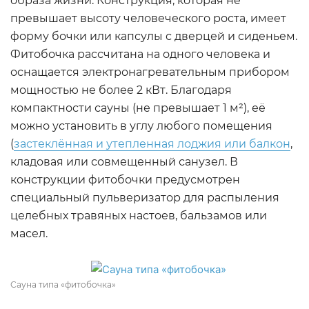
образа жизни. Конструкция, которая не
превышает высоту человеческого роста, имеет
форму бочки или капсулы с дверцей и сиденьем.
Фитобочка рассчитана на одного человека и
оснащается электронагревательным прибором
мощностью не более 2 кВт. Благодаря
компактности сауны (не превышает 1 м²), её
можно установить в углу любого помещения
(
застеклённая и утепленная лоджия или балкон
,
кладовая или совмещенный санузел. В
конструкции фитобочки предусмотрен
специальный пульверизатор для распыления
целебных травяных настоев, бальзамов или
масел.
Сауна типа «фитобочка»