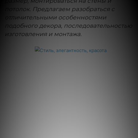
размер, монтироваться на стены и
потолок. Предлагаем разобраться с
отличительными особенностями
подобного декора, последовательностью
изготовления и монтажа.