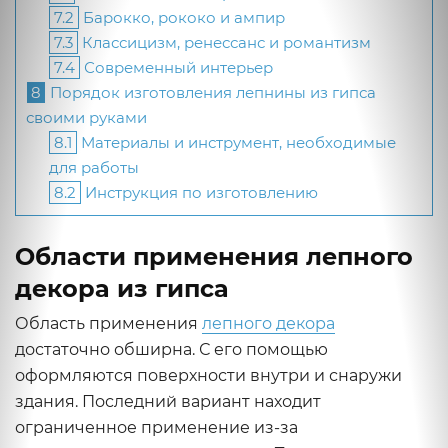
7.2
Барокко, рококо и ампир
7.3
Классицизм, ренессанс и романтизм
7.4
Современный интерьер
8
Порядок изготовления лепнины из гипса
своими руками
8.1
Материалы и инструмент, необходимые
для работы
8.2
Инструкция по изготовлению
Области применения лепного
декора из гипса
Область применения
лепного декора
достаточно обширна. С его помощью
оформляются поверхности внутри и снаружи
здания. Последний вариант находит
ограниченное применение из-за