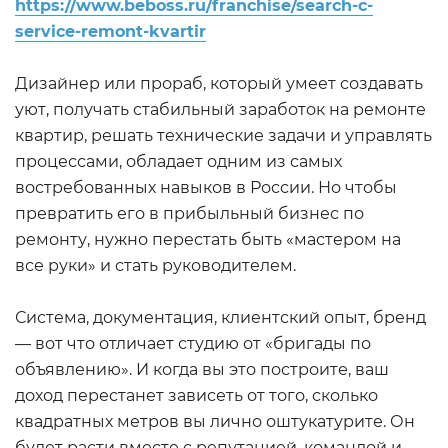
https://www.beboss.ru/franchise/search-c-
service-remont-kvartir
Дизайнер или прораб, который умеет создавать
уют, получать стабильный заработок на ремонте
квартир, решать технические задачи и управлять
процессами, обладает одним из самых
востребованных навыков в России. Но чтобы
превратить его в прибыльный бизнес по
ремонту, нужно перестать быть «мастером на
все руки» и стать руководителем.
Система, документация, клиентский опыт, бренд
— вот что отличает студию от «бригады по
объявлению». И когда вы это построите, ваш
доход перестанет зависеть от того, сколько
квадратных метров вы лично оштукатурите. Он
будет расти вместе с репутацией, командой и