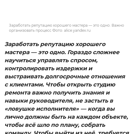
Заработать репутацию хорошего мастера — это одно. Важно
организовать процесс Фото: alice.yandex.ru
Заработать репутацию хорошего
мастера — это одно. Гораздо сложнее
научиться управлять спросом,
контролировать издержки и
выстраивать долгосрочные отношения
с клиентами. Чтобы открыть студию
ремонта важно получить знания и
навыки руководителя, не застыть в
«ловушке исполнителя» — когда вы
лично должны быть на каждом объекте,
чтобы всё шло по плану, собрать
команду. Чтобы выйти из неё, требуется