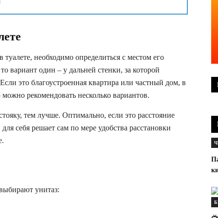
м
лете
в туалете, необходимо определиться с местом его
то вариант один – у дальней стенки, за которой
Если это благоустроенная квартира или частный дом, в
о можно рекомендовать несколько вариантов.
тояку, тем лучше. Оптимально, если это расстояние
для себя решает сам по мере удобства расстановки
е.
Ч
П
к
 выбирают унитаз:
Б