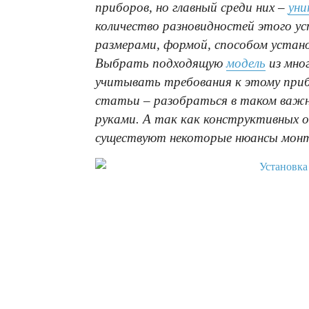
приборов, но главный среди них –
уни
количество разновидностей этого у
размерами, формой, способом устано
Выбрать подходящую
модель
из мног
учитывать требования к этому приб
статьи – разобраться в таком важн
руками. А так как конструктивных о
существуют некоторые нюансы мон