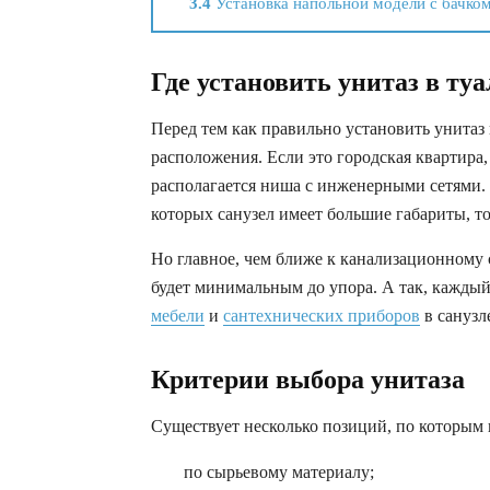
3.4
Установка напольной модели с бачко
Где установить унитаз в туа
Перед тем как правильно установить унитаз 
расположения. Если это городская квартира, 
располагается ниша с инженерными сетями. 
которых санузел имеет большие габариты, т
Но главное, чем ближе к канализационному с
будет минимальным до упора. А так, каждый 
мебели
и
сантехнических приборов
в санузл
Критерии выбора унитаза
Существует несколько позиций, по которым
по сырьевому материалу;