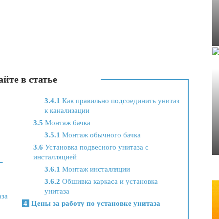
йте в статье
3.4.1
Как правильно подсоединить унитаз
к канализации
3.5
Монтаж бачка
3.5.1
Монтаж обычного бачка
3.6
Установка подвесного унитаза с
инсталляцией
–
3.6.1
Монтаж инсталляции
3.6.2
Обшивка каркаса и установка
унитаза
аза
4
Цены за работу по установке унитаза