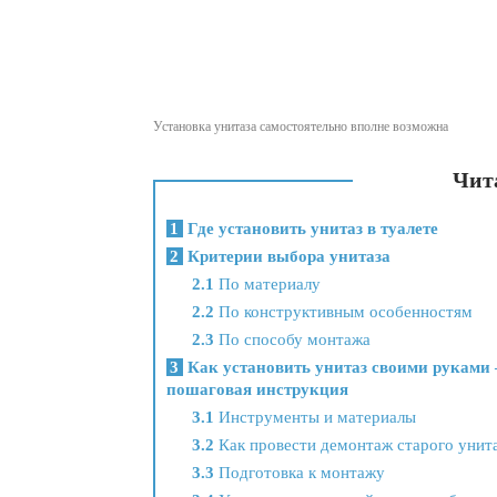
Установка унитаза самостоятельно вполне возможна
Чита
1
Где установить унитаз в туалете
2
Критерии выбора унитаза
2.1
По материалу
2.2
По конструктивным особенностям
2.3
По способу монтажа
3
Как установить унитаз своими руками 
пошаговая инструкция
3.1
Инструменты и материалы
3.2
Как провести демонтаж старого унит
3.3
Подготовка к монтажу