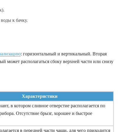
к).
воды к бачку.
нализацию
: горизонтальный и вертикальный. Вторая
рый может располагаться сбоку верхней части или снизу
Характеристики
ант, в котором сливное отверстие располагается по
рибора. Отсутствие брызг, хорошее и быстрое
олагается в передней части чаши, для чего приходится