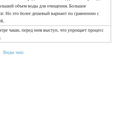
ольший объем воды для очищения. Большое
зг. Но это более дешевый вариант по сравнению с
й.
нтре чаши, перед ним выступ, что упрощает процесс
.