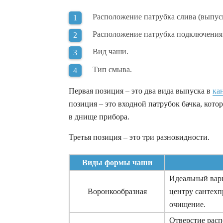
Расположение патрубка слива (выпус
Расположение патрубка подключения 
Вид чаши.
Тип смыва.
Первая позиция – это два вида выпуска в
ка
позиция – это входной патрубок бачка, кото
в днище прибора.
Третья позиция – это три разновидности.
Виды формы чаши
Идеальный вари
Воронкообразная
центру сантехп
очищение.
Отверстие расп