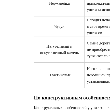
Нержавейка
привлекатель
унитазы испо
Сегодня испол
Чугун
в свое время
унитазов.
Самые дороги
Натуральный и
не приобрест
искусственный камень
тускнеют со 
Изготавливаю
Пластиковые
небольшой пр
устанавлива
По конструктивным особенност
Конструктивных особенностей у унитаза чет