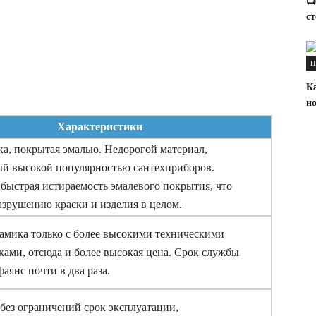
📺
ст
Н
Ка
н
Характеристики
ка, покрытая эмалью. Недорогой материал,
й высокой популярностью сантехприборов.
 быстрая истираемость эмалевого покрытия, что
азрушению краски и изделия в целом.
рамика только с более высокими техническими
ками, отсюда и более высокая цена. Срок службы
аянс почти в два раза.
без ограничений срок эксплуатации,