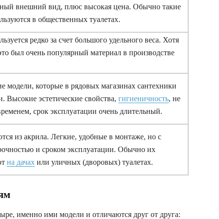
ный внешний вид, плюс высокая цена. Обычно такие
льзуются в общественных туалетах.
ьзуется редко за счет большого удельного веса. Хотя
 это был очень популярный материал в производстве
е модели, которые в рядовых магазинах сантехники
и. Высокие эстетические свойства,
гигиеничность
, не
временем, срок эксплуатации очень длительный.
тся из акрила. Легкие, удобные в монтаже, но с
очностью и сроком эксплуатации. Обычно их
ют
на дачах
или уличных (дворовых) туалетах.
ям
ыре, именно ими модели и отличаются друг от друга: