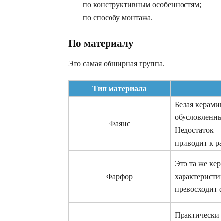
по конструктивным особенностям;
по способу монтажа.
По материалу
Это самая обширная группа.
Тип материала
Белая керами
обусловленны
Фаянс
Недостаток –
приводит к р
Это та же ке
Фарфор
характеристи
превосходит ф
Практически 