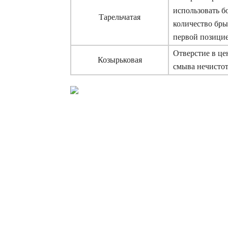
использовать б
Тарельчатая
количество бры
первой позицие
Отверстие в це
Козырьковая
смыва нечистот