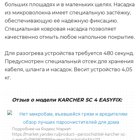
больших площадях и в маленьких щелях. Насадка
из микроволокна имеет специальную застёжку,
обеспечивающую её надёжную фиксацию.
Специальная ковровая насадка позволяет
качественно отмыть любое напольное покрытие.
Для разогрева устройства требуется 480 секунд.
Предусмотрен специальный отсек для хранения
кабеля, шланга и насадок. Весит устройство 4,05
кг.
Отзыв о модели KARCHER SC 4 EASYFIX:
Подробнее на Яндекс.Маркет:
https://market.yandex.ru/product--paroochistitel-karcher-sc-
4-easyfix/1963818189/reviews?track=tabs&lr=213