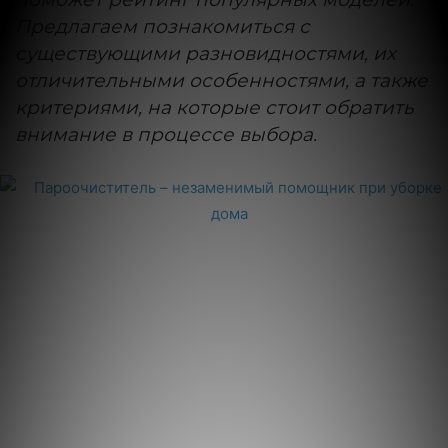
Предлагаем познакомиться с
существующими разновидностями, их
отличительными особенностями, а также
критериями, на которые стоит обратить
внимание в процессе выбора.