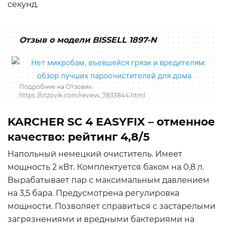
секунд.
Отзыв о модели BISSELL 1897-N
Подробнее на Отзовик:
https://otzovik.com/review_7833844.html
KARCHER SC 4 EASYFIX – отменное
качество: рейтинг 4,8/5
Напольный немецкий очиститель. Имеет
мощность 2 кВт. Комплектуется баком на 0,8 л.
Вырабатывает пар с максимальным давлением
на 3,5 бара. Предусмотрена регулировка
мощности. Позволяет справиться с застарелыми
загрязнениями и вредными бактериями на