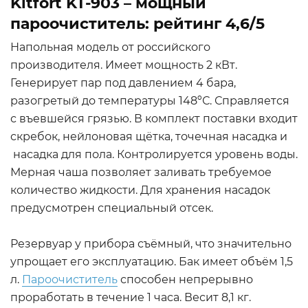
Kitfort KT-903 – мощный
пароочиститель: рейтинг 4,6/5
Напольная модель от российского
производителя. Имеет мощность 2 кВт.
Генерирует пар под давлением 4 бара,
разогретый до температуры 148ºС. Справляется
с въевшейся грязью. В комплект поставки входит
скребок, нейлоновая щётка, точечная насадка и
насадка для пола. Контролируется уровень воды.
Мерная чаша позволяет заливать требуемое
количество жидкости. Для хранения насадок
предусмотрен специальный отсек.
Резервуар у прибора съёмный, что значительно
упрощает его эксплуатацию. Бак имеет объём 1,5
л.
Пароочиститель
способен непрерывно
проработать в течение 1 часа. Весит 8,1 кг.