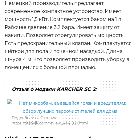
Немецкий производитель предлагает
современное компактное устройство. Имеет
мощность 1,5 кВт. Комплектуется баком на 1 л.
Рабочее давление 3,2 бара. Имеет защиту от
накипи. Позволяет отрегулировать мощность.
Есть предохранительный клапан. Комплектуется
щёткой для пола и точечной насадкой. Длина
шнура 4 м, что позволяет производить уборку в
помещениях с большой площадью.
Отзыв о модели KARCHER SC 2:
Подробнее на Отзовик:
https://otzovik.com/review_4441837.html