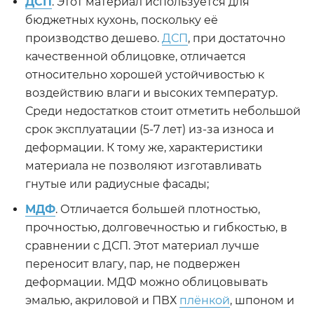
ДСП
. Этот материал используется для
бюджетных кухонь, поскольку её
производство дешево.
ДСП
, при достаточно
качественной облицовке, отличается
относительно хорошей устойчивостью к
воздействию влаги и высоких температур.
Среди недостатков стоит отметить небольшой
срок эксплуатации (5-7 лет) из-за износа и
деформации. К тому же, характеристики
материала не позволяют изготавливать
гнутые или радиусные фасады;
МДФ
. Отличается большей плотностью,
прочностью, долговечностью и гибкостью, в
сравнении с ДСП. Этот материал лучше
переносит влагу, пар, не подвержен
деформации. МДФ можно облицовывать
эмалью, акриловой и ПВХ
плёнкой
, шпоном и