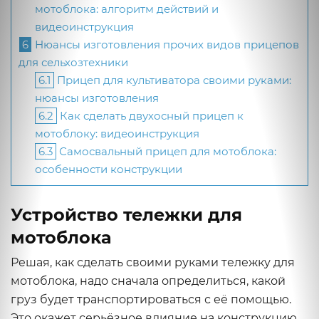
мотоблока: алгоритм действий и
видеоинструкция
6
Нюансы изготовления прочих видов прицепов
для сельхозтехники
6.1
Прицеп для культиватора своими руками:
нюансы изготовления
6.2
Как сделать двухосный прицеп к
мотоблоку: видеоинструкция
6.3
Самосвальный прицеп для мотоблока:
особенности конструкции
Устройство тележки для
мотоблока
Решая, как сделать своими руками тележку для
мотоблока, надо сначала определиться, какой
груз будет транспортироваться с её помощью.
Это окажет серьёзное влияние на конструкцию