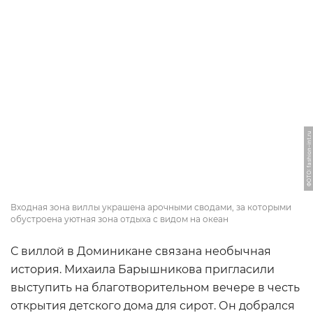
ФОТО: fashion-int.ru
Входная зона виллы украшена арочными сводами, за которыми
обустроена уютная зона отдыха с видом на океан
С виллой в Доминикане связана необычная
история. Михаила Барышникова пригласили
выступить на благотворительном вечере в честь
открытия детского дома для сирот. Он добрался