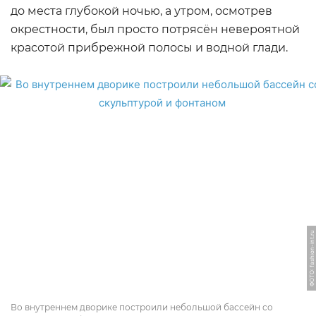
до места глубокой ночью, а утром, осмотрев
окрестности, был просто потрясён невероятной
красотой прибрежной полосы и водной глади.
ФОТО: fashion-int.ru
Во внутреннем дворике построили небольшой бассейн со