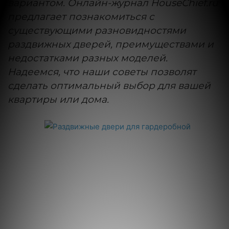
вариантом. Онлайн-журнал HouseChief.ru
предлагает познакомиться с
существующими разновидностями
раздвижных дверей, преимуществами и
недостатками разных моделей.
Надеемся, что наши советы позволят
сделать оптимальный выбор для вашей
квартиры или дома.