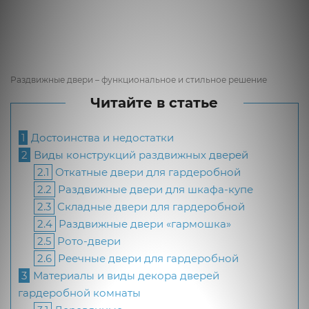
Раздвижные двери – функциональное и стильное решение
Читайте в статье
1
Достоинства и недостатки
2
Виды конструкций раздвижных дверей
2.1
Откатные двери для гардеробной
2.2
Раздвижные двери для шкафа-купе
2.3
Складные двери для гардеробной
2.4
Раздвижные двери «гармошка»
2.5
Рото-двери
2.6
Реечные двери для гардеробной
3
Материалы и виды декора дверей
гардеробной комнаты