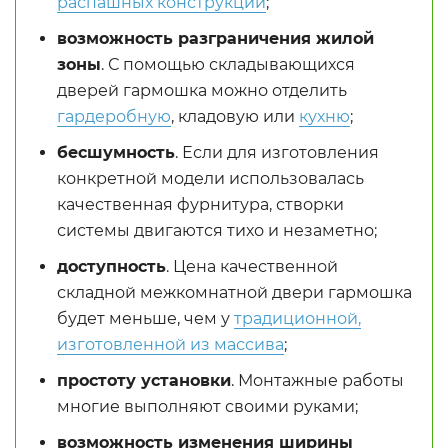
распашных конструкций
;
возможность разграничения жилой
зоны
. С помощью складывающихся
дверей гармошка можно отделить
гардеробную
, кладовую или
кухню
;
бесшумность
. Если для изготовления
конкретной модели использовалась
качественная фурнитура, створки
системы двигаются тихо и незаметно;
доступность
. Цена качественной
складной межкомнатной двери гармошка
будет меньше, чем у
традиционной,
изготовленной из массива
;
простоту установки
. Монтажные работы
многие выполняют своими руками;
возможность изменения ширины