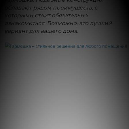
обладают рядом преимуществ, с
которыми стоит обязательно
ознакомиться. Возможно, это лучший
вариант для вашего дома.