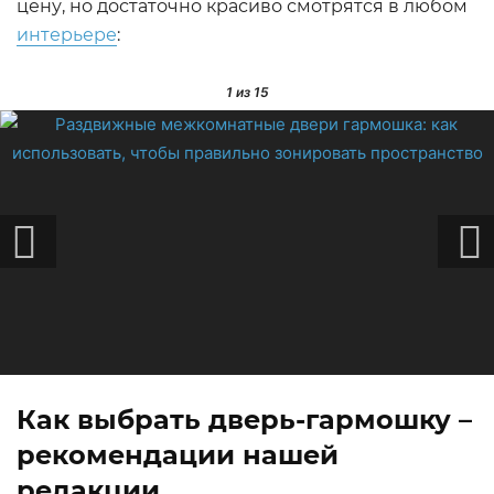
цену, но достаточно красиво смотрятся в любом
интерьере
:
1
из 15
Как выбрать дверь-гармошку –
рекомендации нашей
редакции