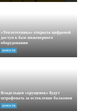
«Теплотехника» открыла цифровой
доступ к базе инженерного
оборудования
НОВОСТИ
Владельцев «хрущевок» будут
штрафовать за остекление балконов
НОВОСТИ