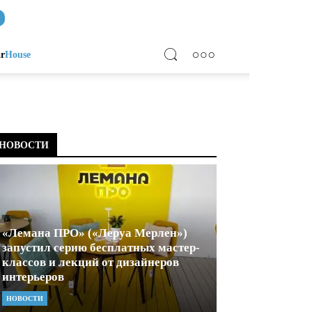
ar
House
НОВОСТИ
«Лемана ПРО» («Леруа Мерлен»)
запустил серию бесплатных мастер-
классов и лекций от дизайнеров
интерьеров
НОВОСТИ