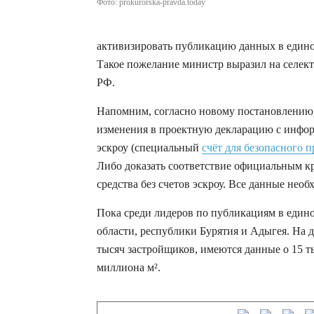
Фото: prokurorska-pravda.today
активизировать публикацию данных в еди
Такое пожелание министр выразил на селек
РФ.
Напомним, согласно новому постановлению,
изменения в проектную декларацию с инфор
эскроу (специальный
счёт для безопасного 
Либо доказать соответствие официальным к
средства без счетов эскроу. Все данные не
Пока среди лидеров по публикациям в един
области, республики Бурятия и Адыгея. На
тысяч застройщиков, имеются данные о 15 
миллиона м².