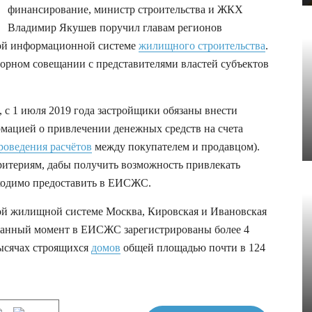
финансирование, министр строительства и ЖКХ
Владимир Якушев поручил главам регионов
ной информационной системе
жилищного строительства
.
торном совещании с представителями властей субъектов
 с 1 июля 2019 года застройщики обязаны внести
мацией о привлечении денежных средств на счета
проведения расчётов
между покупателем и продавцом).
ритериям, дабы получить возможность привлекать
обходимо предоставить в ЕИСЖС.
ой жилищной системе Москва, Кировская и Ивановская
 данный момент в ЕИСЖС зарегистрированы более 4
тысячах строящихся
домов
общей площадью почти в 124