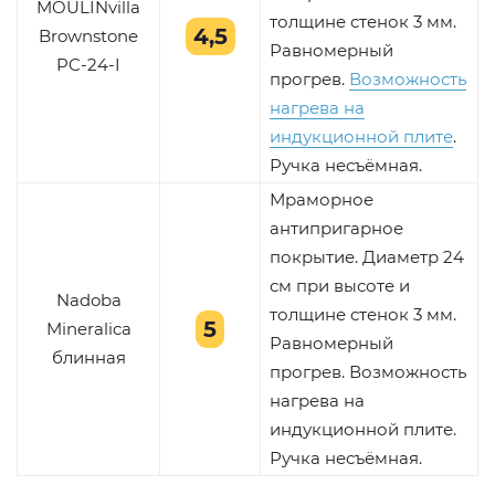
MOULINvilla
толщине стенок 3 мм.
4,5
Brownstone
Равномерный
PC-24-I
прогрев.
Возможность
нагрева на
индукционной плите
.
Ручка несъёмная.
Мраморное
антипригарное
покрытие. Диаметр 24
см при высоте и
Nadoba
толщине стенок 3 мм.
5
Mineralica
Равномерный
блинная
прогрев. Возможность
нагрева на
индукционной плите.
Ручка несъёмная.