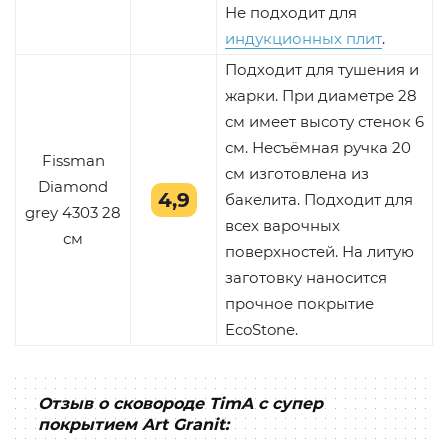
Не подходит для
индукционных плит
.
Подходит для тушения и
жарки. При диаметре 28
см имеет высоту стенок 6
см. Несъёмная ручка 20
Fissman
см изготовлена из
Diamond
4,9
бакелита. Подходит для
grey 4303 28
всех варочных
см
поверхностей. На литую
заготовку наносится
прочное покрытие
EcoStone.
Отзыв о сковороде TimA с супер
покрытием Art Granit: