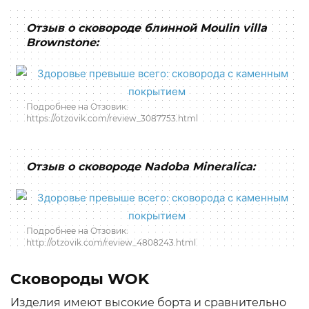
Отзыв о сковороде блинной Moulin villa
Brownstone:
Подробнее на Отзовик:
https://otzovik.com/review_3087753.html
Отзыв о сковороде Nadoba Mineralica:
Подробнее на Отзовик:
http://otzovik.com/review_4808243.html
Сковороды WOK
Изделия имеют высокие борта и сравнительно