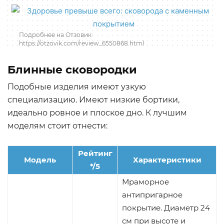
Подробнее на Отзовик:
https://otzovik.com/review_6550868.html
Блинные сковородки
Подобные изделия имеют узкую
специализацию. Имеют низкие бортики,
идеально ровное и плоское дно. К лучшим
моделям стоит отнести:
Рейтинг
Модель
Характеристики
*/5
Мраморное
антипригарное
покрытие. Диаметр 24
см при высоте и