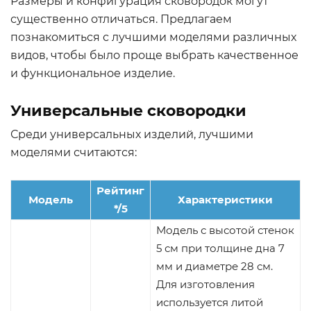
Размеры и конфигурация сковородок могут
существенно отличаться. Предлагаем
познакомиться с лучшими моделями различных
видов, чтобы было проще выбрать качественное
и функциональное изделие.
Универсальные сковородки
Среди универсальных изделий, лучшими
моделями считаются:
Рейтинг
Модель
Характеристики
*/5
Модель с высотой стенок
5 см при толщине дна 7
мм и диаметре 28 см.
Для изготовления
используется литой