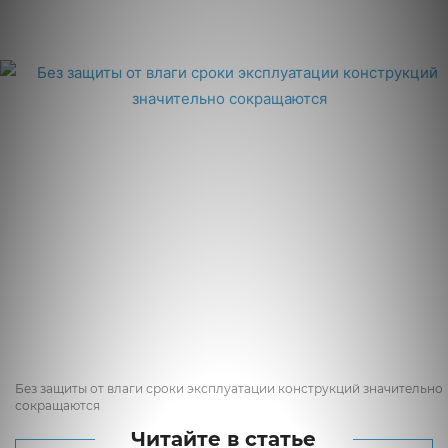
Без защиты от влаги сроки эксплуатации конструкций значительно
сокращаются
Читайте в статье