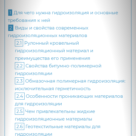
1
Для чего нужна гидроизоляция и основные
требования к ней
2
Виды и свойства современных
гидроизоляционных материалов
2.1
Рулонный кровельный
гидроизоляционный материал и
преимущества его применения
2.2
Свойства битумно-полимерной
гидроизоляции
2.3
Обмазочная полимерная гидроизоляция:
исключительная герметичность
2.4
Особенности проникающих материалов
для гидроизоляции
2.5
Чем привлекательны жидкие
гидроизоляционные материалы
2.6
Геотекстильные материалы для
гидроизоляции