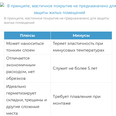
В принципе, мастичное покрытие не предназначено для защиты
жилых помещений
Плюсы
Минусы
Может наноситься
Теряет эластичность при
тонким слоем
минусовых температурах
Отличается
экономичным
Служит не более 5 лет
расходом, нет
обрезков
Идеально
герметизирует
Требует плавления при
складки, трещины и
монтаже
другие сложные
места