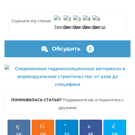
Оцените эту статью
Обсудить
0
ПОНРАВИЛАСЬ СТАТЬЯ?
Поддержите нас и поделитесь с
друзьями
VK
OK
TG
FB
TW