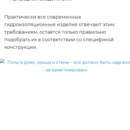
Практически все современные
гидроизоляционные изделия отвечают этим
требованиям, остаётся только правильно
подобрать их в соответствии со спецификой
конструкции.