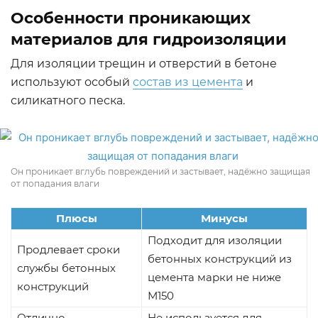
Особенности проникающих
материалов для гидроизоляции
Для изоляции трещин и отверстий в бетоне
используют особый
состав из цемента
и
силикатного песка.
Он проникает вглубь повреждений и застывает, надёжно защищая
от попадания влаги
Плюсы
Минусы
Подходит для изоляции
Продлевает сроки
бетонных конструкций из
службы бетонных
цемента марки не ниже
конструкций
М150
Отлично
Не используется для