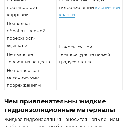
противостоит
гидроизоляции
кирпичной
коррозии
кладки
Позволяет
обрабатываемой
поверхности
«дышать»
Наносится при
Не выделяет
температуре не ниже 5
токсичных веществ
градусов тепла
Не подвержен
механическим
повреждениям
Чем привлекательны жидкие
гидроизоляционные материалы
Жидкая гидроизоляция наносится напылением
и образует покрытие без швов и складок.