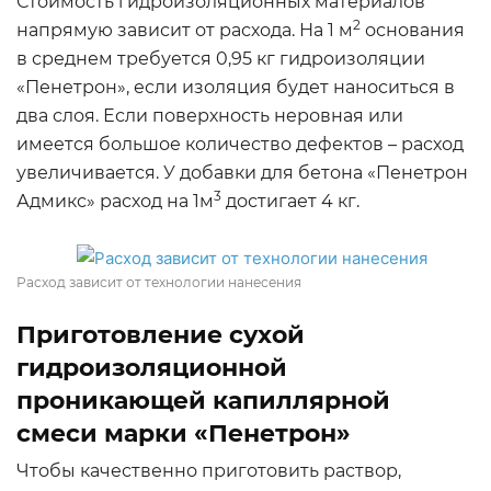
Стоимость гидроизоляционных материалов
2
напрямую зависит от расхода. На 1 м
основания
в среднем требуется 0,95 кг гидроизоляции
«Пенетрон», если изоляция будет наноситься в
два слоя. Если поверхность неровная или
имеется большое количество дефектов – расход
увеличивается. У добавки для бетона «Пенетрон
3
Адмикс» расход на 1м
достигает 4 кг.
Расход зависит от технологии нанесения
Приготовление сухой
гидроизоляционной
проникающей капиллярной
смеси марки «Пенетрон»
Чтобы качественно приготовить раствор,