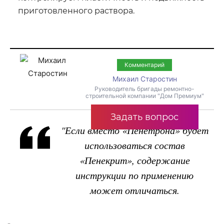
приготовленного раствора.
Комментарий
Михаил Старостин
Руководитель бригады ремонтно-
строительной компании "Дом Премиум"
Задать вопрос
"Если вместо «Пенетрона» будет
использоваться состав
«Пенекрит», содержание
инструкции по применению
может отличаться.