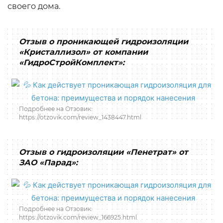
своего дома.
Отзыв о проникающей гидроизоляции
«Кристаллизол» от компании
«ГидроСтройКомплект»:
Подробнее на Отзовик:
https://otzovik.com/review_1438447.html
Отзыв о гидроизоляции «Пенетрат» от
ЗАО «Парад»:
Подробнее на Отзовик:
https://otzovik.com/review_166925.html