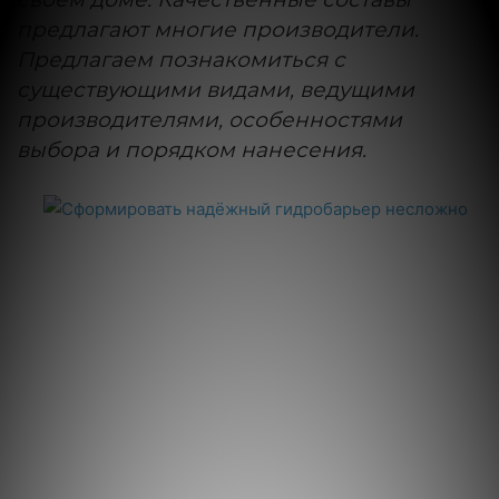
предлагают многие производители.
Предлагаем познакомиться с
существующими видами, ведущими
производителями, особенностями
выбора и порядком нанесения.