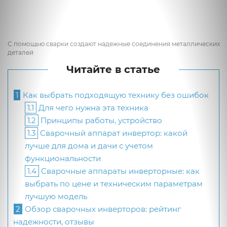
С помощью сварки создают надежные соединения металлических
деталей
Читайте в статье
1
Как выбрать подходящую технику без ошибок
1.1
Для чего нужна эта техника
1.2
Принципы работы, устройство
1.3
Сварочный аппарат инвертор: какой
лучше для дома и дачи с учетом
функциональности
1.4
Сварочные аппараты инверторные: как
выбрать по цене и техническим параметрам
лучшую модель
2
Обзор сварочных инверторов: рейтинг
надежности, отзывы