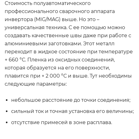
Стоимость полуавтоматического
профессионального сварочного аппарата
инвертора (MIG/MAG) выше. Но это –
универсальная техника. С ее помощью можно
создавать качественные швы даже при работе с
алюминиевыми заготовками. Этот металл
переходит в жидкое состояние при температуре
+ 660 °С. Пленка из оксидных соединений,
которая образуется на его поверхности,
плавится при + 2 000 °С и выше. Тут необходимы
следующие параметры:
небольшое расстояние до точки соединения;
сильный ток и точная установка его величины;
отсутствие примесей в зоне расплава.