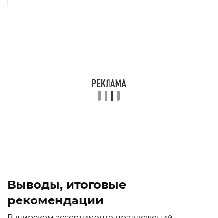
Выводы, итоговые
рекомендации
В широком ассортименте предложений