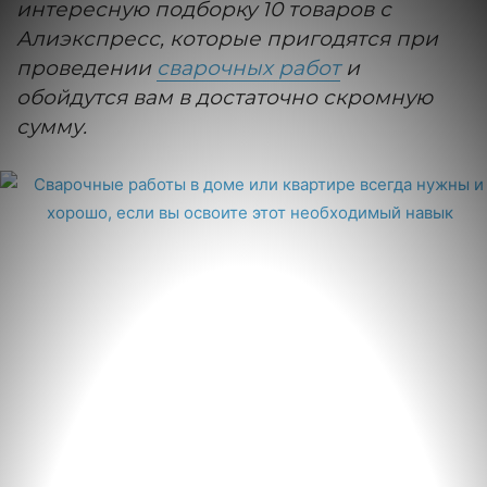
интересную подборку 10 товаров с
Алиэкспресс, которые пригодятся при
проведении
сварочных работ
и
обойдутся вам в достаточно скромную
сумму.