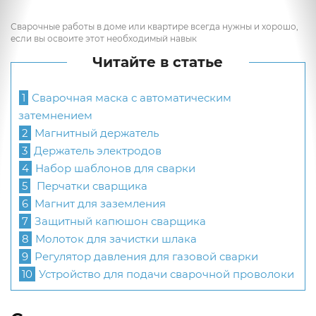
Сварочные работы в доме или квартире всегда нужны и хорошо,
если вы освоите этот необходимый навык
Читайте в статье
1
Сварочная маска с автоматическим
затемнением
2
Магнитный держатель
3
Держатель электродов
4
Набор шаблонов для сварки
5
Перчатки сварщика
6
Магнит для заземления
7
Защитный капюшон сварщика
8
Молоток для зачистки шлака
9
Регулятор давления для газовой сварки
10
Устройство для подачи сварочной проволоки