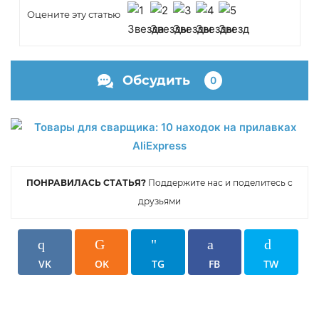
Оцените эту статью
Обсудить
0
ПОНРАВИЛАСЬ СТАТЬЯ?
Поддержите нас и поделитесь с
друзьями
VK
OK
TG
FB
TW