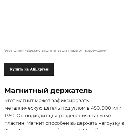
Этот шлем надёжно защитит ваши глаза от повреждения
Купить на AliExpress
Магнитный держатель
Этот магнит может зафиксировать
металлическую деталь под углом в 450, 900 или
1350. Он подходит для разделения стальных
пластин. Магнит способен выдержать нагрузку в