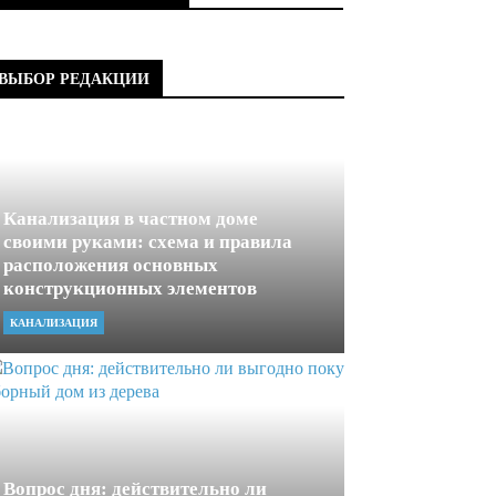
ВЫБОР РЕДАКЦИИ
Канализация в частном доме
своими руками: схема и правила
расположения основных
конструкционных элементов
КАНАЛИЗАЦИЯ
Вопрос дня: действительно ли