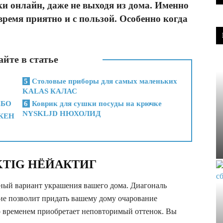
и онлайн, даже не выходя из дома. Именно
время приятно и с пользой. Особенно когда
йте в статье
5
Столовые приборы для самых маленьких
KALAS КАЛАС
ЕБО
6
Коврик для сушки посуды на крючке
NYSKLJD НЮХОЛИД
СКЕН
JAKTIG НЁЙАКТИГ
нный вариант украшения вашего дома. Диагональ
ние позволит придать вашему дому очарование
со временем приобретает неповторимый оттенок. Вы