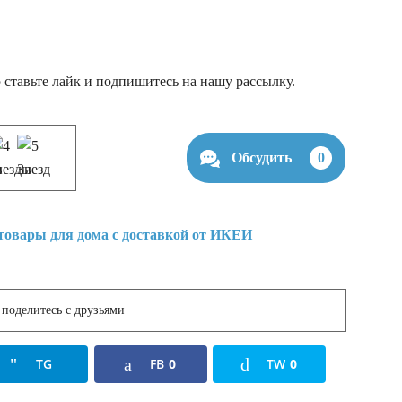
 ставьте лайк и подпишитесь на нашу рассылку.
Обсудить
0
поделитесь с друзьями
TG
FB
0
TW
0