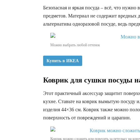
Безопасная и яркая посуда – всё, что нужно 
предметов. Материал не содержит вредных 
альтернатива одноразовой посуде, ведь пр
Можно выбрать любой оттенок
Купить в ИКЕА
Коврик для сушки посуд
Этот практичный аксессуар защитит поверх
кухне. Ставьте на коврик вымытую посуду и
изделия 44×36 см. Коврик также можно поло
поверхность от повреждений и царапин.
Коврик можно сложить или повесить за петельку на крю