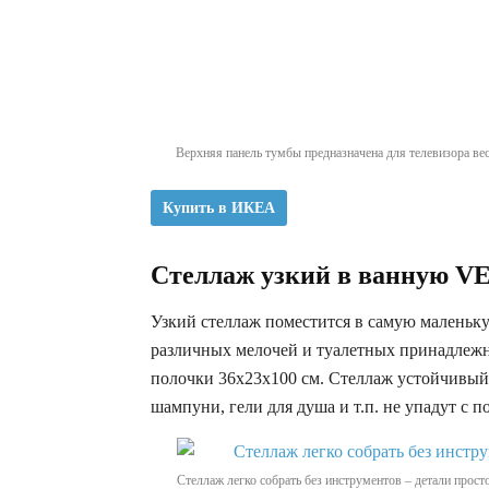
Верхняя панель тумбы предназначена для телевизора вес
Купить в ИКЕА
Стеллаж узкий в ванную 
Узкий стеллаж поместится в самую маленьк
различных мелочей и туалетных принадлежно
полочки 36x23x100 см. Стеллаж устойчивый 
шампуни, гели для душа и т.п. не упадут с п
Стеллаж легко собрать без инструментов – детали прос