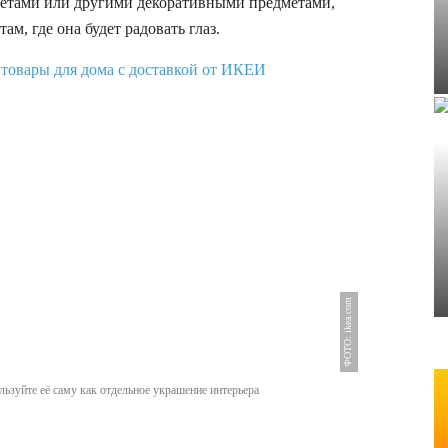
етами или другими декоративными предметами,
ам, где она будет радовать глаз.
ФОТО: ikea.com
ьзуйте её саму как отдельное украшение интерьера