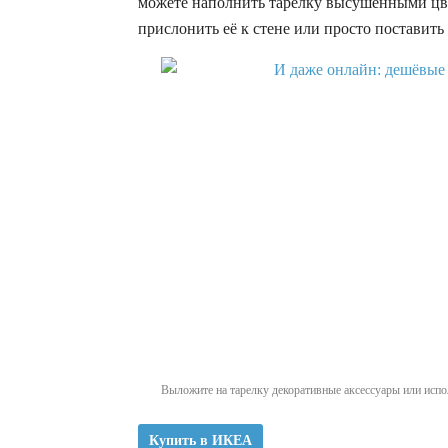
можете наполнить тарелку высушенными цв
прислонить её к стене или просто поставить т
Выложите на тарелку декоративные аксессуары или испол
Купить в ИКЕА