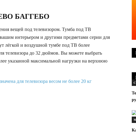
GGEBO БАГГЕБО
ения вещей под телевизором. Тумба под ТВ
 вашим интерьером и другими предметами серии для
т лёгкой и воздушной тумбе под ТВ более
ля телевизора до 32 дюймов. Вы можете выбрать
желее указанной максимальной нагрузки на верхнюю
С
То
ру
М
К