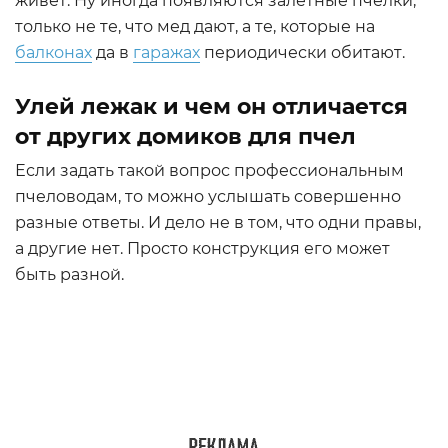
живет. Ну иногда появляются залетные пчелки,
только не те, что мед дают, а те, которые на
балконах
да в
гаражах
периодически обитают.
Улей лежак и чем он отличается
от других домиков для пчел
Если задать такой вопрос профессиональным
пчеловодам, то можно услышать совершенно
разные ответы. И дело не в том, что одни правы,
а другие нет. Просто конструкция его может
быть разной.