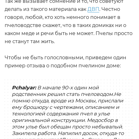
Так же вызывает сомнение и то, что советуют
делать из такого материала как
ДВП
. Честно
говоря, любой, кто хоть немного понимает в
пчеловодстве скажет, что в таких домиках ни о
каком меде и речи быть не может. Пчелы просто
не станут там жить.
Чтобы не быть голословными, приведем один
пример отзыва о подобном пчелином доме:
Рchalyar:
В начале 90-х один мой
родственник решил стать пчеловодом.Не
помню откуда, вроде из Москвы, прислали
ему брошюру с чертежами, описанием и
технологией содержания пчел в улье
оригинальной конструкции. Медосбор в
этом улье был обещан просто небывалый.
Закипела работа. Напилил досок, откуда-то