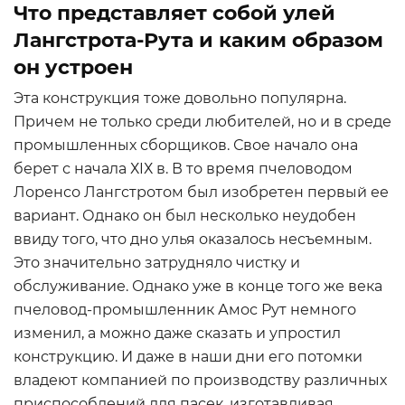
Что представляет собой улей
Лангстрота-Рута и каким образом
он устроен
Эта конструкция тоже довольно популярна.
Причем не только среди любителей, но и в среде
промышленных сборщиков. Свое начало она
берет с начала ХIХ в. В то время пчеловодом
Лоренсо Лангстротом был изобретен первый ее
вариант. Однако он был несколько неудобен
ввиду того, что дно улья оказалось несъемным.
Это значительно затрудняло чистку и
обслуживание. Однако уже в конце того же века
пчеловод-промышленник Амос Рут немного
изменил, а можно даже сказать и упростил
конструкцию. И даже в наши дни его потомки
владеют компанией по производству различных
приспособлений для пасек, изготавливая