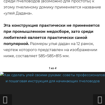
среди пчеловодов (возможно для простоты) к
этому пчелиному домику применяется название
«улей Дадана».
Эта конструкция практически не применяется
при промышленном медосборе, зато среди
любителей является практически самой
популярной.
Размеры улья дадан на 12 рамок,
чертеж которого представлен на изображении
ниже, составляет 585×585×815 мм.
1
из 4