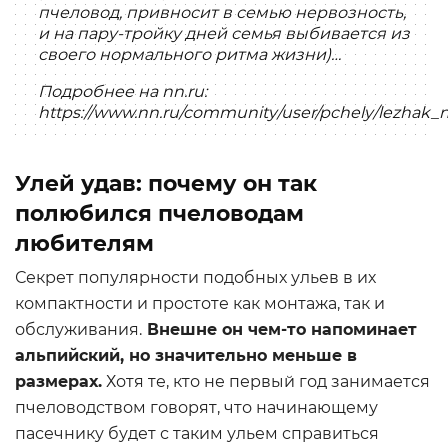
пчеловод, привносит в семью нервозность,
и на пару-тройку дней семья выбивается из
своего нормального ритма жизни)…
Подробнее на nn.ru:
https://www.nn.ru/community/user/pchely/lezhak
Улей удав: почему он так
полюбился пчеловодам
любителям
Секрет популярности подобных ульев в их
компактности и простоте как монтажа, так и
обслуживания.
Внешне он чем-то напоминает
альпийский, но значительно меньше в
размерах.
Хотя те, кто не первый год занимается
пчеловодством говорят, что начинающему
пасечнику будет с таким ульем справиться