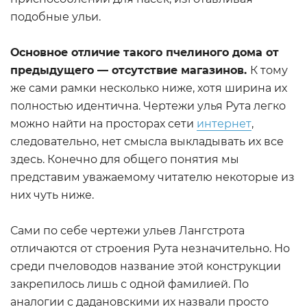
подобные ульи.
Основное отличие такого пчелиного дома от
предыдущего — отсутствие магазинов.
К тому
же сами рамки несколько ниже, хотя ширина их
полностью идентична. Чертежи улья Рута легко
можно найти на просторах сети
интернет
,
следовательно, нет смысла выкладывать их все
здесь. Конечно для общего понятия мы
представим уважаемому читателю некоторые из
них чуть ниже.
Сами по себе чертежи ульев Лангстрота
отличаются от строения Рута незначительно. Но
среди пчеловодов название этой конструкции
закрепилось лишь с одной фамилией. По
аналогии с дадановскими их назвали просто