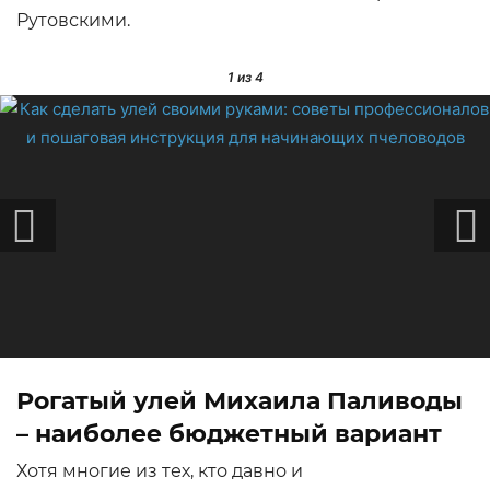
Рутовскими.
1
из 4
Рогатый улей Михаила Паливоды
– наиболее бюджетный вариант
Хотя многие из тех, кто давно и