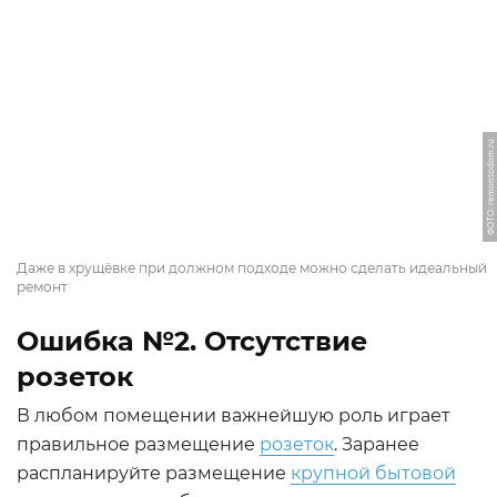
ФОТО: remontodom.ru
Даже в хрущёвке при должном подходе можно сделать идеальный
ремонт
Ошибка №2. Отсутствие
розеток
В любом помещении важнейшую роль играет
правильное размещение
розеток
. Заранее
распланируйте размещение
крупной бытовой