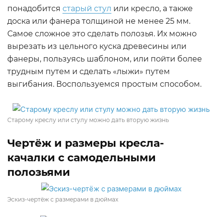
понадобится
старый стул
или кресло, а также
доска или фанера толщиной не менее 25 мм.
Самое сложное это сделать полозья. Их можно
вырезать из цельного куска древесины или
фанеры, пользуясь шаблоном, или пойти более
трудным путем и сделать «лыжи» путем
выгибания. Воспользуемся простым способом.
Старому креслу или стулу можно дать вторую жизнь
Чертёж и размеры кресла-
качалки с самодельными
полозьями
Эскиз-чертёж с размерами в дюймах