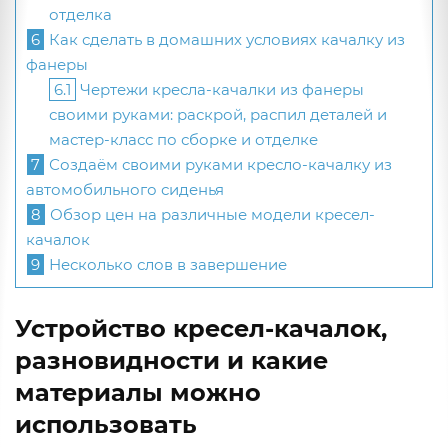
отделка
6
Как сделать в домашних условиях качалку из
фанеры
6.1
Чертежи кресла-качалки из фанеры
своими руками: раскрой, распил деталей и
мастер-класс по сборке и отделке
7
Создаём своими руками кресло-качалку из
автомобильного сиденья
8
Обзор цен на различные модели кресел-
качалок
9
Несколько слов в завершение
Устройство кресел-качалок,
разновидности и какие
материалы можно
использовать