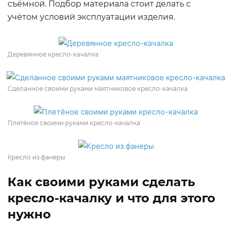
съёмной. Подбор материала стоит делать с
учётом условий эксплуатации изделия.
Деревянное кресло-качалка
Сделанное своими руками маятниковое кресло-качалка
Плетёное своими руками кресло-качалка
Кресло из фанеры
Как своими руками сделать
кресло-качалку и что для этого
нужно