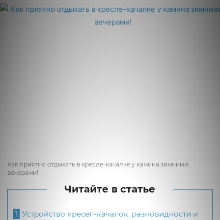
Как приятно отдыхать в кресле-качалке у камина зимними
вечерами!
Читайте в статье
1
Устройство кресел-качалок, разновидности и