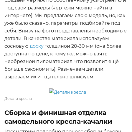
Создаем чертёж по собственному усмотрению и
под свои размеры (чертежи можно найти в
интернете). Мы предлагаем свою модель, но, как
уже было сказано, параметры подбирайте под
себя. Внизу на фото представлены необходимые
детали. В качестве материала используем
сосновую
доску
толщиной 20-30 мм (она более
доступна по цене, к тому же, можно взять
необрезной пиломатериал, что позволит ещё
больше сэкономить). Размечаем детали,
вырезаем их и тщательно шлифуем.
Детали кресла
Сборка и финишная отделка
самодельного кресла-качалки
Рассмотрим подробно процесс сборки боковин