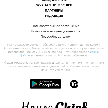
ЖУРНАЛ HOUSECHIEF
ПАРТНЁРЫ
РЕДАКЦИЯ
Пользовательское соглашение
Политика конфиденциальности
Правообладателям
Мы используем cookie, чтобы собирать статистику и делать контент
более интересным. Также cookie используются для отображения более
релевантной рекламы. Вы можете прочитать подробнее о
cookie-
файлах
и изменить настройки вашего браузера.
© 2023 HouseChief.ru. Все права защищены. При полном или частичном
использовании материалов данного сайта обязательна активная
индексируемая ссылка.