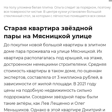
На полу уложена белая плитка. Ольга следит за порядком, поэтому
все поверхности чистые. В центре кухни установлен большой
стеклянный стол, за которым с лёгкостью помещается вся семья
Старая квартира звёздной
пары на Мясницкой улице
До покупки новой большой квартиры в элитном
доме пара проживала на улице Мясницкой. Их
квартира располагалась под крышей, на этаже,
достроенном немецкими строителями. Средняя
стоимость квартиры в таком доме, по оценкам
экспертов, составляла от 3 миллиона рублей, в
зависимости от жилой площади. В 2021 году
цены на подобную недвижимость сильно
подорожали. Соседями звёздной пары были
такие актёры, как Лев Лещенко и Олег
Меньшиков. Однако в этой квартире Дмитрий и