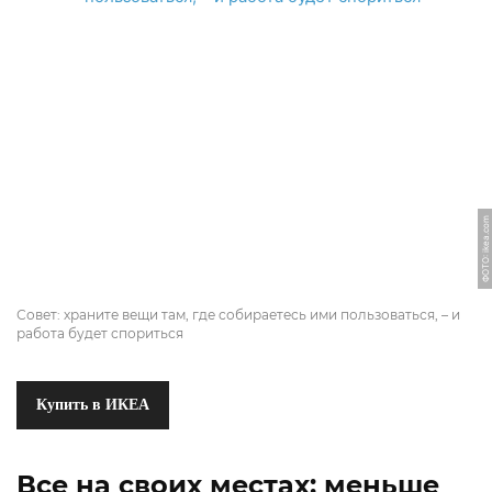
ФОТО: ikea.com
Совет: храните вещи там, где собираетесь ими пользоваться, – и
работа будет спориться
Купить в ИКЕА
Все на своих местах: меньше