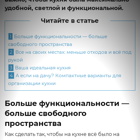
удобной, светлой и функциональной.
Читайте в статье
1
Больше функциональности — больше
свободного пространства
2
Все на своих местах: меньше отходов и всё под
рукой
3
Ваша идеальная кухня
4
А если на дачу? Компактные варианты для
организации кухни
Больше функциональности —
больше свободного
пространства
Как сделать так, чтобы на кухне всё было на