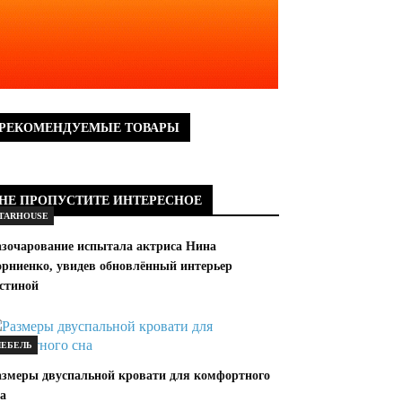
РЕКОМЕНДУЕМЫЕ ТОВАРЫ
НЕ ПРОПУСТИТЕ ИНТЕРЕСНОЕ
TARHOUSE
азочарование испытала актриса Нина
орниенко, увидев обновлённый интерьер
остиной
ЕБЕЛЬ
азмеры двуспальной кровати для комфортного
а