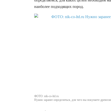
определяемся, для каких целей необходим ма
наиболее подходящих пород.
ФОТО: nik-co-ltd.ru
Нужно заранее определиться, для чего вы покупаете древесин