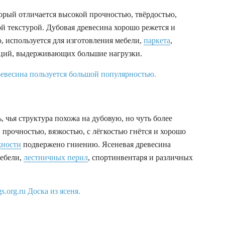
орый отличается высокой прочностью, твёрдостью,
й текстурой. Дубовая древесина хорошо режется и
о, используется для изготовления мебели,
паркета
,
кций, выдерживающих большие нагрузки.
 чья структура похожа на дубовую, но чуть более
й прочностью, вязкостью, с лёгкостью гнётся и хорошо
жности
подвержено гниению. Ясеневая древесина
мебели,
лестничных перил
, спортинвентаря и различных