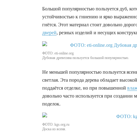
Большой популярностью пользуется дуб, кот
устойчивостью к гниению и ярко выраженно
гнётся. Этот материал стоит довольно дорог
дверей
, резных изделий и несущих констру
ФОТО: eti-online.org
Дубовая древесина пользуется большой популярностью.
Не меньшей популярностью пользуется ясень,
светлая. Эта порода дерева обладает высоко
поддаётся отделке, но при повышенной
вла
довольно часто используется при создании 
поделок.
ФОТО: kgs.org.ru
Доска из ясеня.