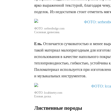
ярко выраженной текстурой, благодаря чему
поделок. Из недостатков стоит отметить мяг
ФОТО: serbestbolge.com
Сосновая древесина.
Ель.
Отличается сучковатостью и менее выра
такой материал малопригодным для изготовл
использования в качестве напольного покры
теплопроводностью, гибкостью, устойчива к
Пиломатериал используется при изготовлени
и музыкальных инструментов.
ФОТО: lccabinetry.com
Еловая доска.
Лиственные породы