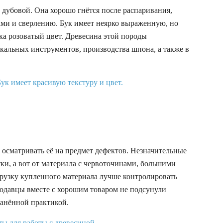
 дубовой. Она хорошо гнётся после распаривания,
ми и сверлению. Бук имеет неярко выраженную, но
ка розоватый цвет. Древесина этой породы
ыкальных инструментов, производства шпона, а также в
осматривать её на предмет дефектов. Незначительные
ки, а вот от материала с червоточинами, большими
грузку купленного материала лучше контролировать
родавцы вместе с хорошим товаром не подсунули
ранённой практикой.