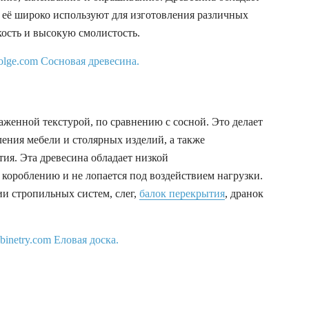
, её широко используют для изготовления различных
кость и высокую смолистость.
женной текстурой, по сравнению с сосной. Это делает
ения мебели и столярных изделий, а также
тия. Эта древесина обладает низкой
 короблению и не лопается под воздействием нагрузки.
и стропильных систем, слег,
балок перекрытия
, дранок