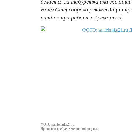
делается ли табуретка или же обши
HouseChief собрали рекомендации п
ошибок при работе с древесиной.
ФОТО: santehnika21.ru
Древесина требует умелого обращения.