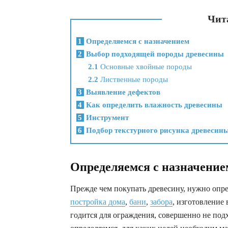
Чита
1
Определяемся с назначением
2
Выбор подходящей породы древесины
2.1
Основные хвойные породы
2.2
Лиственные породы
3
Выявление дефектов
4
Как определить влажность древесины
5
Инструмент
6
Подбор текстурного рисунка древесин
Определяемся с назначение
Прежде чем покупать древесину, нужно опреде
постройка дома
,
бани
,
забора
, изготовление
годится для ограждения, совершенно не под