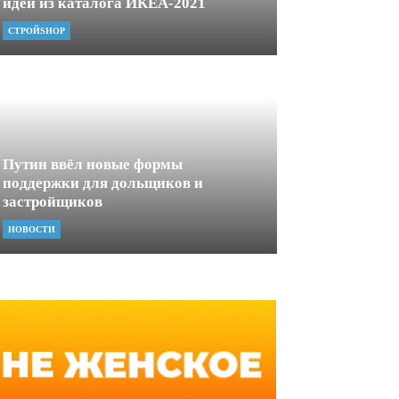
идеи из каталога ИКЕА-2021
СТРОЙSHOP
Путин ввёл новые формы
поддержки для дольщиков и
застройщиков
НОВОСТИ