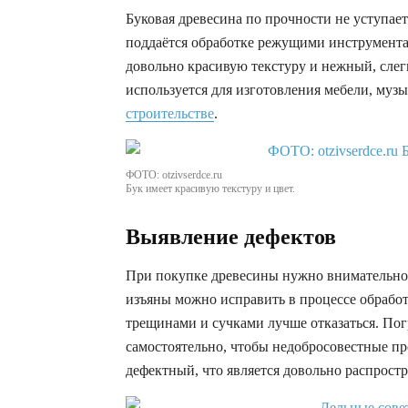
Буковая древесина по прочности не уступает
поддаётся обработке режущими инструмента
довольно красивую текстуру и нежный, слег
используется для изготовления мебели, муз
строительстве
.
ФОТО: otzivserdce.ru
Бук имеет красивую текстуру и цвет.
Выявление дефектов
При покупке древесины нужно внимательно 
изъяны можно исправить в процессе обработ
трещинами и сучками лучше отказаться. По
самостоятельно, чтобы недобросовестные п
дефектный, что является довольно распрост